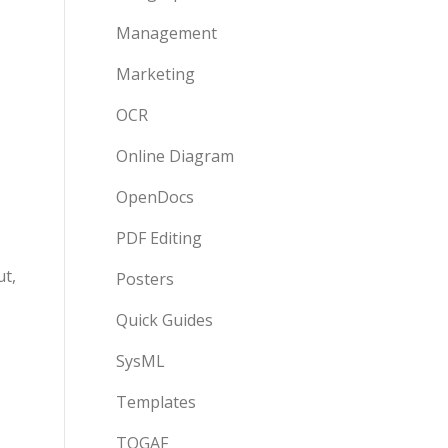
Management
Marketing
OCR
Online Diagram
OpenDocs
PDF Editing
ut,
Posters
Quick Guides
SysML
Templates
TOGAF