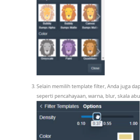
Selain memilih template filter, Anda juga d
seperti pencahayaan, warna, blur, skala abu-