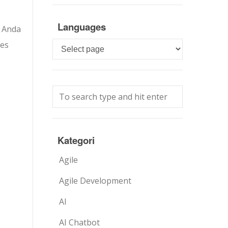
Languages
i Anda
ges
Languages
Kategori
Agile
Agile Development
AI
AI Chatbot