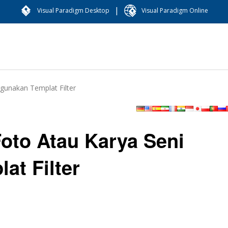
|
Visual Paradigm Desktop
Visual Paradigm Online
gunakan Templat Filter
oto Atau Karya Seni
t Filter