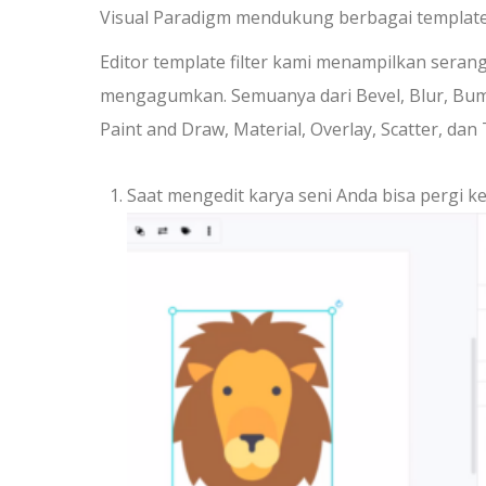
Visual Paradigm mendukung berbagai template 
Editor template filter kami menampilkan seran
mengagumkan. Semuanya dari Bevel, Blur, Bumps
Paint and Draw, Material, Overlay, Scatter, dan 
Saat mengedit karya seni Anda bisa pergi k