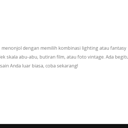
menonjol dengan memilih kombinasi lighting atau fantasy
ek skala abu-abu, butiran film, atau foto vintage. Ada begit
ain Anda luar biasa, coba sekarang!
e