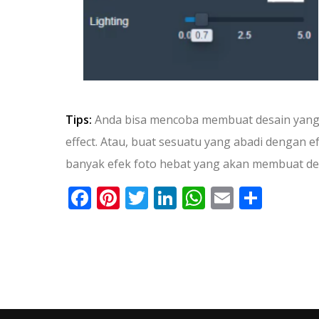
Tips:
Anda bisa mencoba membuat desain yang 
effect. Atau, buat sesuatu yang abadi dengan ef
banyak efek foto hebat yang akan membuat des
Facebook
Pinterest
Twitter
LinkedIn
WhatsApp
Email
Shar