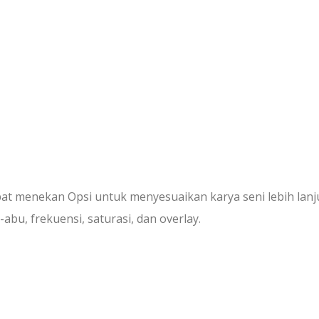
apat menekan Opsi untuk menyesuaikan karya seni lebih lanj
abu, frekuensi, saturasi, dan overlay.