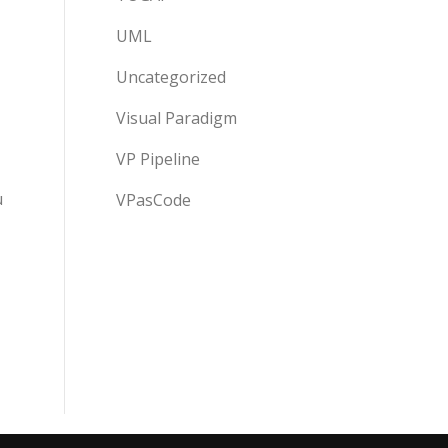
UML
Uncategorized
Visual Paradigm
VP Pipeline
u
VPasCode