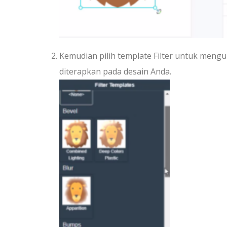
Kemudian pilih template Filter untuk mengu
diterapkan pada desain Anda.