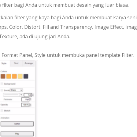
filter bagi Anda untuk membuat desain yang luar biasa.
gkaian filter yang kaya bagi Anda untuk membuat karya sen
, Color, Distort, Fill and Transparency, Image Effect, Ima
Texture, ada di ujung jari Anda.
e Format Panel, Style untuk membuka panel template Filter.