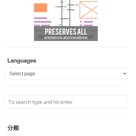
Languages
Languages
分類