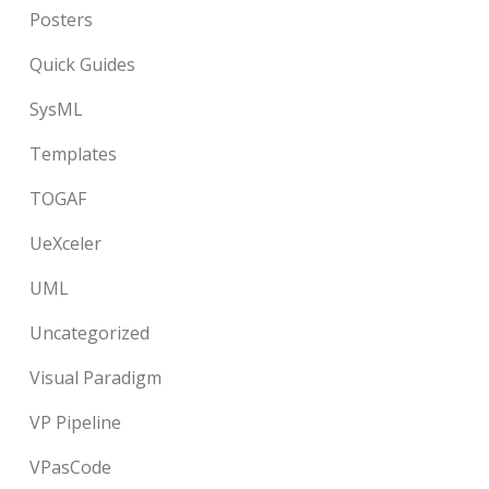
Posters
Quick Guides
SysML
Templates
TOGAF
UeXceler
UML
Uncategorized
Visual Paradigm
VP Pipeline
VPasCode