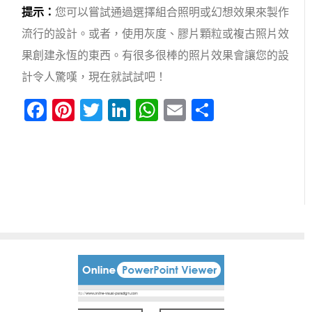
提示：
您可以嘗試通過選擇組合照明或幻想效果來製作
流行的設計。或者，使用灰度、膠片顆粒或複古照片效
果創建永恆的東西。有很多很棒的照片效果會讓您的設
計令人驚嘆，現在就試試吧！
Facebook
Pinterest
Twitter
LinkedIn
WhatsApp
Email
分
享