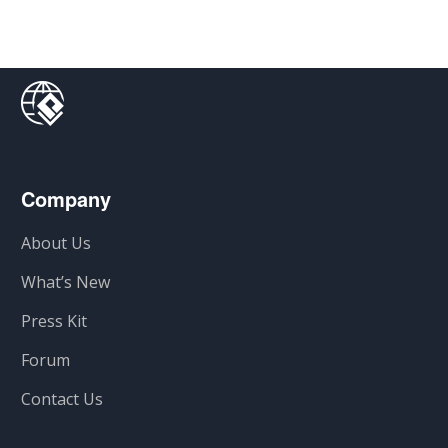
Company
About Us
What’s New
Press Kit
Forum
Contact Us