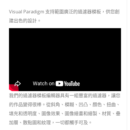
Visual Paradigm 支持範圍廣泛的過濾器模板，供您創
建出色的設計。
我們的過濾器模板編輯器具有一組豐富的過濾器，讓您
的作品變得很棒。從斜角、模糊、凹凸、顏色、扭曲、
填充和透明度、圖像效果、圖像繪畫和繪製、材質、疊
加層、散點圖和紋理，一切都觸手可及。