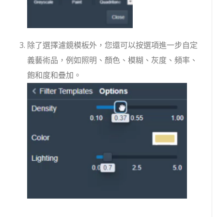
除了選擇濾鏡模板外，您還可以按選項進一步自定
義藝術品，例如照明、顏色、模糊、灰度、頻率、
飽和度和疊加。