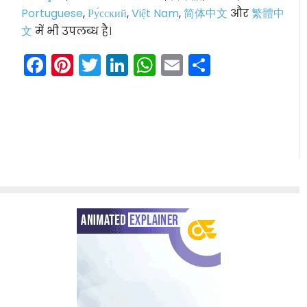
Portuguese
,
Ру́сский
,
Việt Nam
,
简体中文
और
繁體中
文
में भी उपलब्ध है।
Facebook
Pinterest
Twitter
LinkedIn
WhatsApp
Email
Share