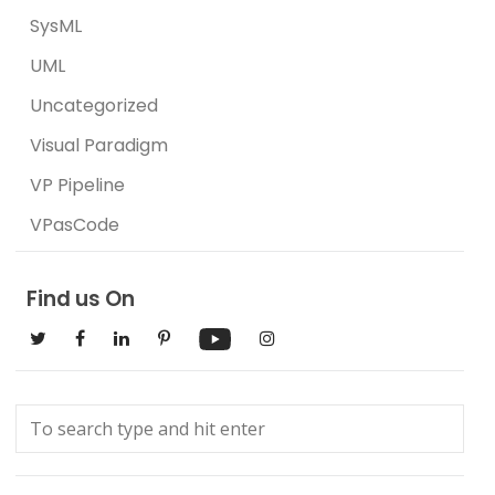
SysML
UML
Uncategorized
Visual Paradigm
VP Pipeline
VPasCode
Find us On