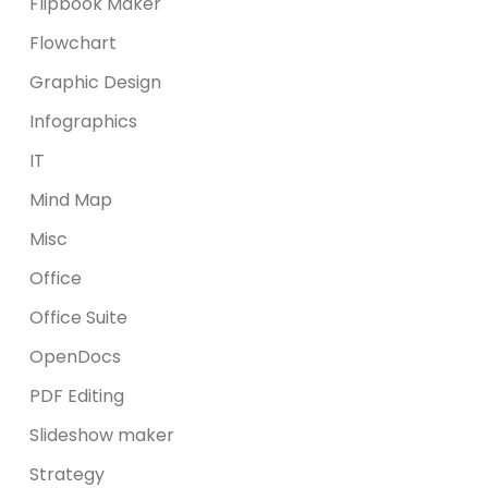
Flipbook Maker
Flowchart
Graphic Design
Infographics
IT
Mind Map
Misc
Office
Office Suite
OpenDocs
PDF Editing
Slideshow maker
Strategy