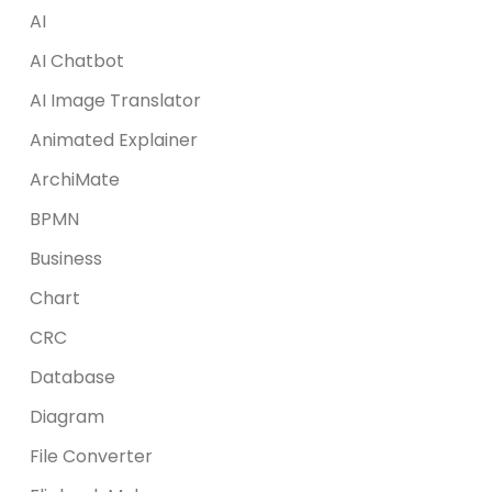
AI
AI Chatbot
AI Image Translator
Animated Explainer
ArchiMate
BPMN
Business
Chart
CRC
Database
Diagram
File Converter