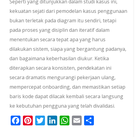
Seperti yang ditunjukkan dalam studi kasus ini,
kekuatan sejati dari pemodelan kasus penggunaan
bukan terletak pada diagram itu sendiri, tetapi
pada proses yang disiplin dan iteratif dalam
menentukan secara tepat apa yang harus
dilakukan sistem, siapa yang bergantung padanya,
dan bagaimana keberhasilan diukur. Ketika
diterapkan secara konsisten, pendekatan ini
secara dramatis mengurangi pekerjaan ulang,
mempercepat onboarding, dan memastikan setiap
baris kode dapat dilacak kembali secara langsung
ke kebutuhan pengguna yang telah divalidasi.
Facebook
Pinterest
Twitter
LinkedIn
WhatsApp
Email
Share