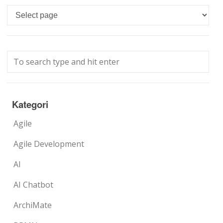
Languages
Kategori
Agile
Agile Development
AI
AI Chatbot
ArchiMate