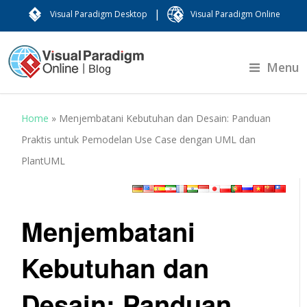
|
Visual Paradigm Desktop
Visual Paradigm Online
Menu
Home
»
Menjembatani Kebutuhan dan Desain: Panduan
Praktis untuk Pemodelan Use Case dengan UML dan
PlantUML
Menjembatani
Kebutuhan dan
Desain: Panduan