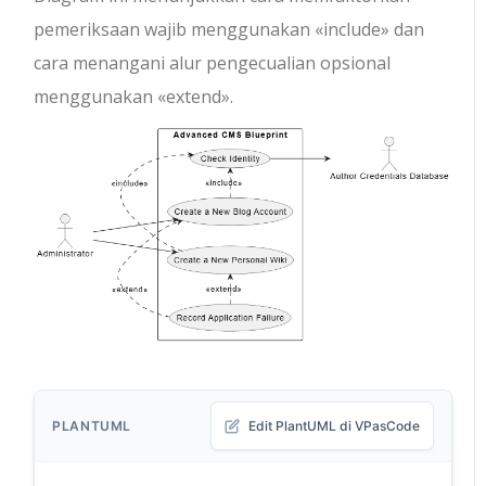
pemeriksaan wajib menggunakan
«include»
dan
cara menangani alur pengecualian opsional
menggunakan
«extend»
.
PLANTUML
Edit PlantUML di VPasCode