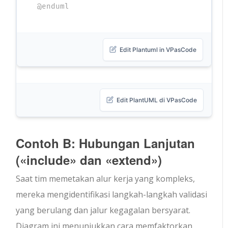
@enduml
Edit Plantuml in VPasCode
Edit PlantUML di VPasCode
Contoh B: Hubungan Lanjutan
(
«include»
dan
«extend»
)
Saat tim memetakan alur kerja yang kompleks,
mereka mengidentifikasi langkah-langkah validasi
yang berulang dan jalur kegagalan bersyarat.
Diagram ini menunjukkan cara memfaktorkan