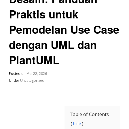
Praktis untuk
Pemodelan Use Case
dengan UML dan
PlantUML
Posted on
Mei 22, 2026
Under
Uncategorized
Table of Contents
hide