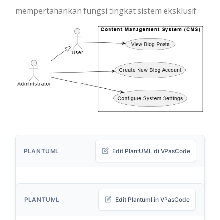
mempertahankan fungsi tingkat sistem eksklusif.
PLANTUML
Edit PlantUML di VPasCode
PLANTUML
Edit Plantuml in VPasCode