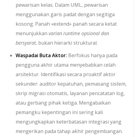
pewarisan kelas. Dalam UML, pewarisan
menggunakan garis padat dengan segitiga
kosong. Panah
«extend»
panah secara ketat
menunjukkan
varian runtime opsional dan
bersyarat
, bukan hierarki struktural.
Waspadai Buta Aktor:
Berfokus hanya pada
pengguna akhir utama menyebabkan celah
arsitektur. Identifikasi secara proaktif aktor
sekunder: auditor kepatuhan, pemasang sistem,
skrip migrasi otomatis, layanan pencatatan log,
atau gerbang pihak ketiga. Mengabaikan
pemangku kepentingan ini sering kali
mengungkapkan keterbatasan integrasi yang
mengerikan pada tahap akhir pengembangan.