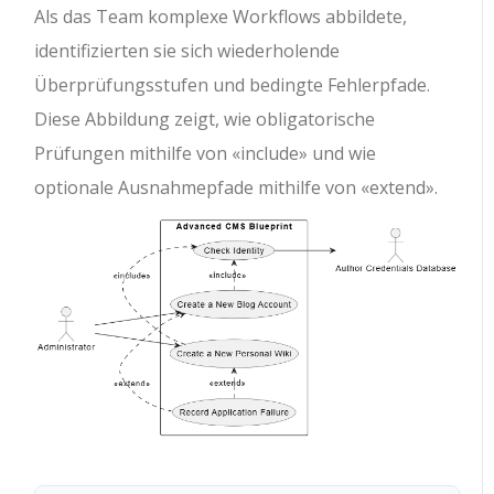
Als das Team komplexe Workflows abbildete,
identifizierten sie sich wiederholende
Überprüfungsstufen und bedingte Fehlerpfade.
Diese Abbildung zeigt, wie obligatorische
Prüfungen mithilfe von
«include»
und wie
optionale Ausnahmepfade mithilfe von
«extend»
.