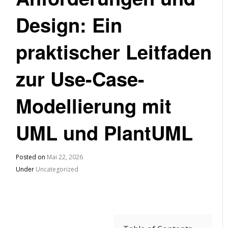
Design: Ein
praktischer Leitfaden
zur Use-Case-
Modellierung mit
UML und PlantUML
Posted on
Mai 22, 2026
Under
Uncategorized