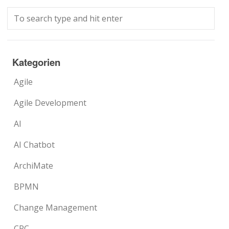
Kategorien
Agile
Agile Development
AI
AI Chatbot
ArchiMate
BPMN
Change Management
CRC