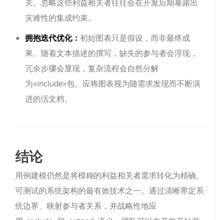
关。忽略这些利益相关者往往会在开发后期暴露出
灾难性的集成约束。
拥抱迭代优化：
初始图表只是假设，而非最终成
果。随着文本描述的撰写，缺失的参与者会浮现，
冗余步骤会显现，复杂流程会自然分解
为
«include»
包。应将图表视为随需求发现而不断演
进的活文档。
结论
用例建模仍然是将模糊的利益相关者需求转化为精确、
可测试的系统架构的最有效技术之一。通过清晰界定系
统边界、映射参与者关系，并战略性地应