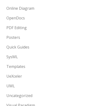
Online Diagram
OpenDocs
PDF Editing
Posters
Quick Guides
SysML
Templates
UeXceler
UML
Uncategorized
Visual Paradigm