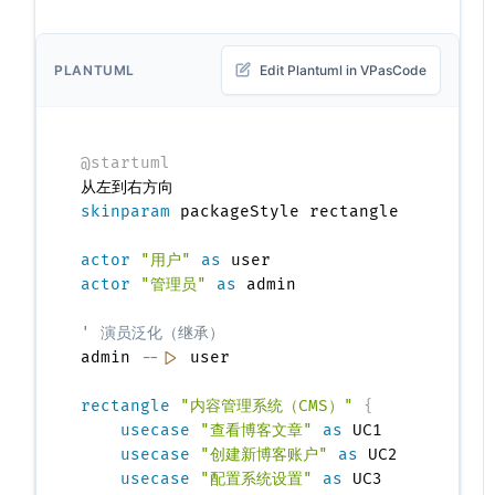
PLANTUML
Edit Plantuml in VPasCode
@startuml
skinparam
 packageStyle rectangle

actor
"用户"
as
actor
"管理员"
as
 admin

' 演员泛化（继承）
admin 
--|>
 user

rectangle
"内容管理系统（CMS）"
{
usecase
"查看博客文章"
as
 UC1

usecase
"创建新博客账户"
as
 UC2

usecase
"配置系统设置"
as