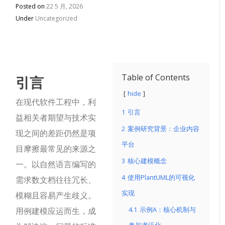
Posted on
22 5 月, 2026
Under
Uncategorized
引言
Table of Contents
hide
在现代软件工程中，利
1
引言
益相关者期望与技术实
2
案例研究背景：企业内容
现之间的差距仍然是项
平台
目摩擦最常见的来源之
3
核心建模概念
一。以自然语言编写的
4
使用PlantUML的可视化
需求数文档往往冗长、
实现
模糊且容易产生歧义。
4.1
示例A：核心机制与
用例建模应运而生，成