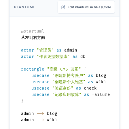
PLANTUML
Edit Plantuml in VPasCode
@startuml
从左到右方向

actor
"管理员"
as
actor
"作者凭据数据库"
as
 db

rectangle
"高级 CMS 蓝图"
{
usecase
"创建新博客账户"
as
 blog

usecase
"创建新个人维基"
as
 wiki

usecase
"验证身份"
as
 check

usecase
"记录应用故障"
as
}
admin 
-->
 blog

admin 
-->
 wiki
