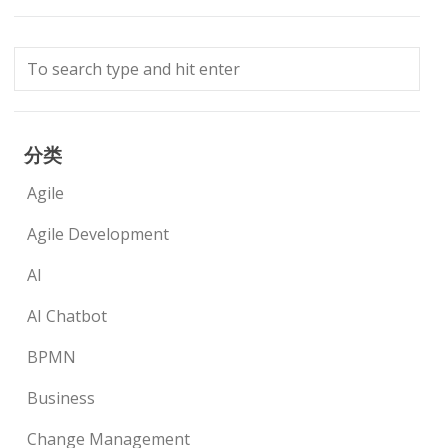
分类
Agile
Agile Development
AI
AI Chatbot
BPMN
Business
Change Management