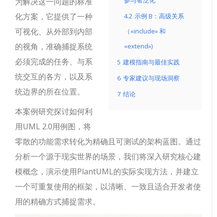
参与者泛化
为解决这一问题的标准
化方案，它提供了一种
4.2
示例 B：高级关系
可视化、从外部到内部
（«include» 和
的视角，准确捕捉系统
«extend»)
必须完成的任务、与系
5
建模指南与最佳实践
统交互的各方，以及系
6
专家建议与现场洞察
统边界的所在位置。
7
结论
本案例研究探讨如何利
用UML 2.0用例图，将
零散的功能需求转化为精确且可测试的架构蓝图。通过
分析一个源于现实世界的场景，我们将深入研究核心建
模概念，演示使用PlantUML的实际实现方法，并建立
一个可重复使用的框架，以清晰、一致且适合开发者使
用的精确方式捕捉需求。