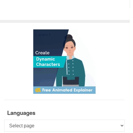
Languages
Languages