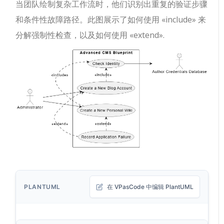
当团队绘制复杂工作流时，他们识别出重复的验证步骤
和条件性故障路径。此图展示了如何使用
«include»
来
分解强制性检查，以及如何使用
«extend»
.
PLANTUML
在 VPasCode 中编辑 PlantUML