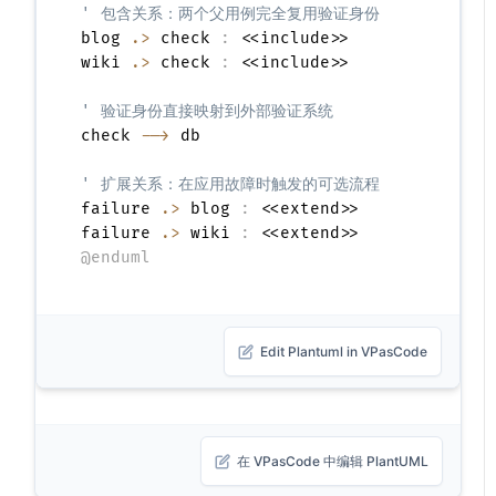
' 包含关系：两个父用例完全复用验证身份
blog 
.>
 check 
:
 <<include>>

wiki 
.>
 check 
:
 <<include>>

' 验证身份直接映射到外部验证系统
check 
-->
 db

' 扩展关系：在应用故障时触发的可选流程
failure 
.>
 blog 
:
 <<extend>>

failure 
.>
 wiki 
:
@enduml
Edit Plantuml in VPasCode
在 VPasCode 中编辑 PlantUML