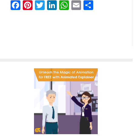
Facebook
Pinterest
Twitter
LinkedIn
WhatsApp
Email
Отправи