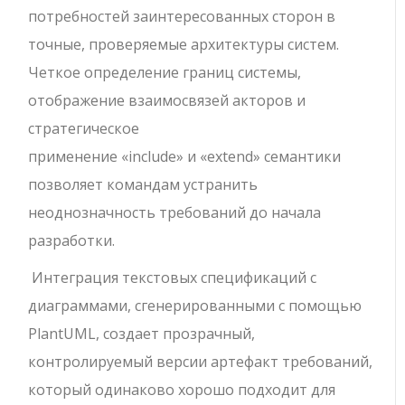
потребностей заинтересованных сторон в
точные, проверяемые архитектуры систем.
Четкое определение границ системы,
отображение взаимосвязей акторов и
стратегическое
применение
«include»
и
«extend»
семантики
позволяет командам устранить
неоднозначность требований до начала
разработки.
Интеграция текстовых спецификаций с
диаграммами, сгенерированными с помощью
PlantUML, создает прозрачный,
контролируемый версии артефакт требований,
который одинаково хорошо подходит для