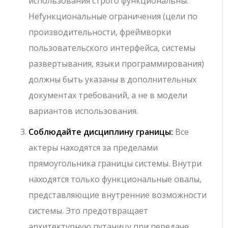
использования строго функциональны.
Нefункциональные ограничения (цели по
производительности, фреймворки
пользовательского интерфейса, системы
развертывания, языки программирования)
должны быть указаны в дополнительных
документах требований, а не в модели
вариантов использования.
Соблюдайте дисциплину границы:
Все
актеры находятся за пределами
прямоугольника границы системы. Внутри
находятся только функциональные овалы,
представляющие внутренние возможности
системы. Это предотвращает
архитектурную путаницу при передаче.