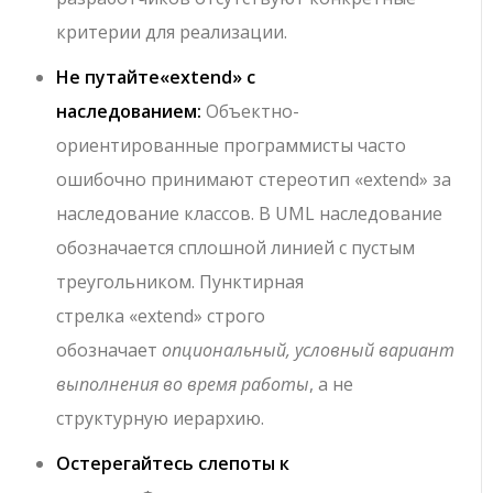
критерии для реализации.
Не путайте
«extend»
с
наследованием:
Объектно-
ориентированные программисты часто
ошибочно принимают стереотип
«extend»
за
наследование классов. В UML наследование
обозначается сплошной линией с пустым
треугольником. Пунктирная
стрелка
«extend»
строго
обозначает
опциональный, условный вариант
выполнения во время работы
, а не
структурную иерархию.
Остерегайтесь слепоты к