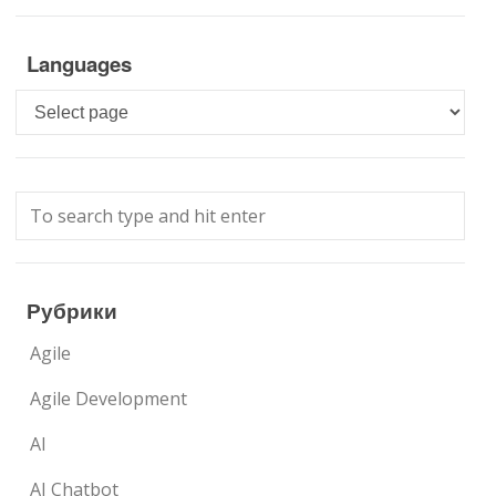
Languages
Languages
Рубрики
Agile
Agile Development
AI
AI Chatbot