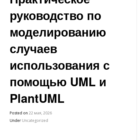
руководство по
моделированию
случаев
использования с
помощью UML и
PlantUML
Posted on
22 мая, 2026
Under
Uncategorized