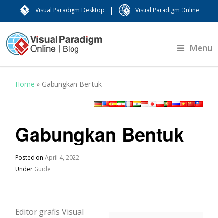
|
Visual Paradigm Desktop
Visual Paradigm Online
Menu
Home
»
Gabungkan Bentuk
Gabungkan Bentuk
Posted on
April 4, 2022
Under
Guide
Editor grafis Visual