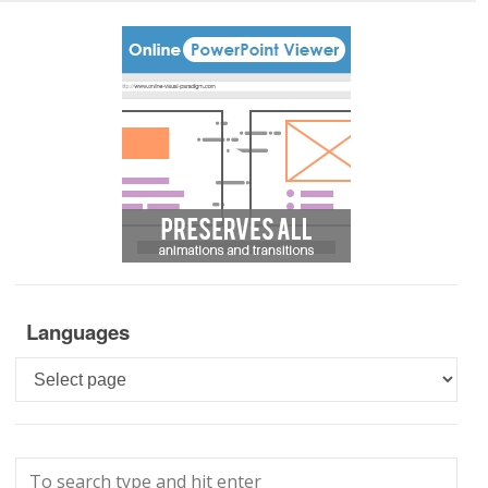
Languages
Languages