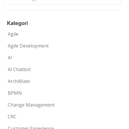
Kategori
Agile
Agile Development
AI
AI Chatbot
ArchiMate
BPMN
Change Management
CRC
Customer Experience