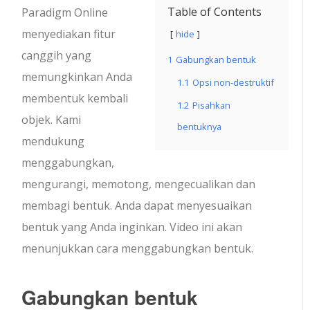
Table of Contents
Paradigm Online
menyediakan fitur
hide
canggih yang
1
Gabungkan bentuk
memungkinkan Anda
1.1
Opsi non-destruktif
membentuk kembali
1.2
Pisahkan
objek. Kami
bentuknya
mendukung
menggabungkan,
mengurangi, memotong, mengecualikan dan
membagi bentuk. Anda dapat menyesuaikan
bentuk yang Anda inginkan. Video ini akan
menunjukkan cara menggabungkan bentuk.
Gabungkan bentuk