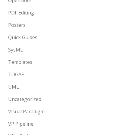
OpenDocs
PDF Editing
Posters
Quick Guides
SysML
Templates
TOGAF
UML
Uncategorized
Visual Paradigm
VP Pipeline