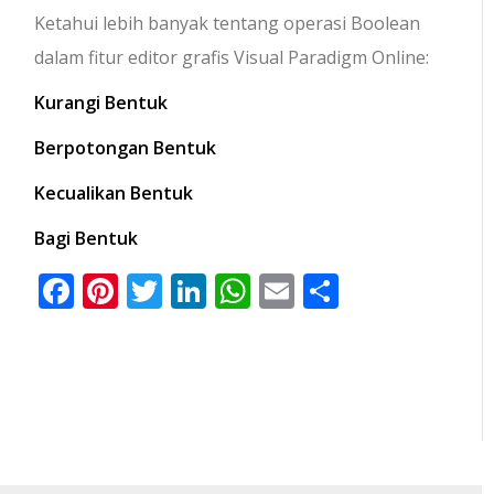
Ketahui lebih banyak tentang operasi Boolean
dalam fitur editor grafis Visual Paradigm Online:
Kurangi Bentuk
Berpotongan Bentuk
Kecualikan Bentuk
Bagi Bentuk
Facebook
Pinterest
Twitter
LinkedIn
WhatsApp
Email
Share