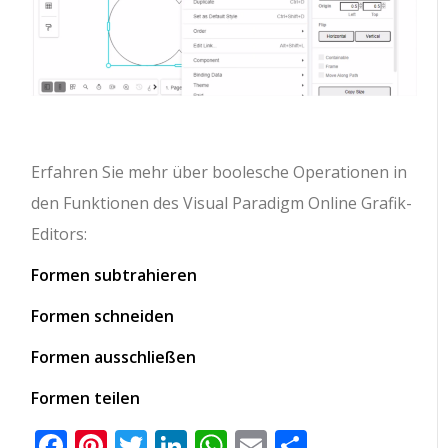
Erfahren Sie mehr über boolesche Operationen in
den Funktionen des Visual Paradigm Online Grafik-
Editors:
Formen subtrahieren
Formen schneiden
Formen ausschließen
Formen teilen
Facebook
Pinterest
Twitter
LinkedIn
WhatsApp
Email
Teilen