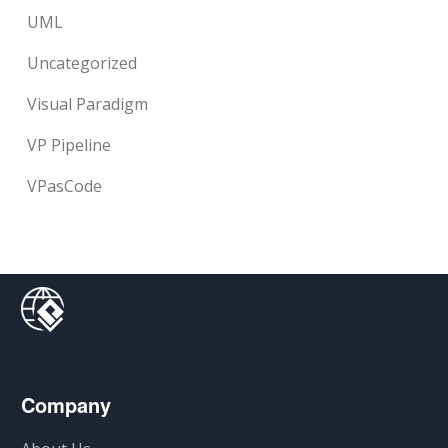
UML
Uncategorized
Visual Paradigm
VP Pipeline
VPasCode
Company