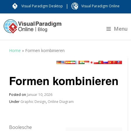
|
Visual Paradigm Desktop
Visual Paradigm Online
Menu
Home
»
Formen kombinieren
Formen kombinieren
Posted on
Januar 10, 2026
Under
Graphic Design
,
Online Diagram
Boolesche