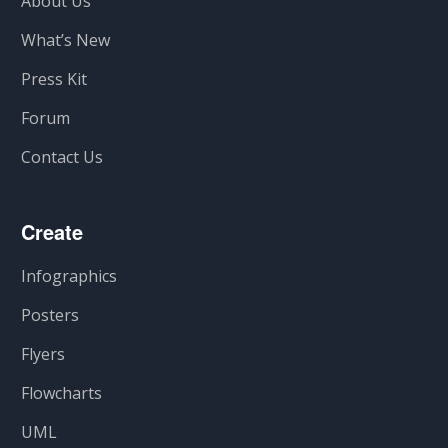
About Us
What’s New
Press Kit
Forum
Contact Us
Create
Infographics
Posters
Flyers
Flowcharts
UML