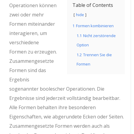
Table of Contents
Operationen können
zwei oder mehr
hide
Formen miteinander
1
Formen kombinieren
interagieren, um
1.1
Nicht zerstörende
verschiedene
Option
Formen zu erzeugen.
1.2
Trennen Sie die
Zusammengesetzte
Formen
Formen sind das
Ergebnis
sogenannter boolescher Operationen. Die
Ergebnisse sind jederzeit vollständig bearbeitbar.
Alle Formen behalten ihre besonderen
Eigenschaften, wie abgerundete Ecken oder Seiten.
Zusammengesetzte Formen werden auch als