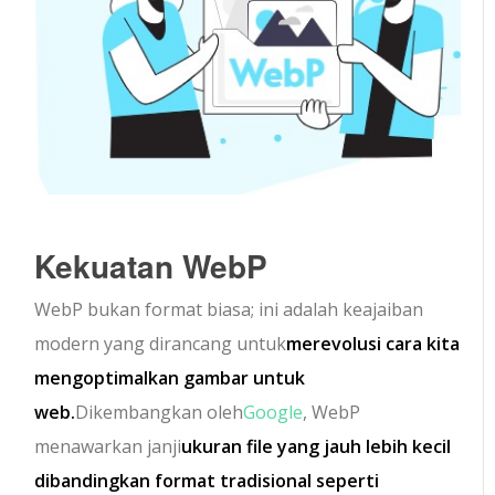
Kekuatan WebP
WebP bukan format biasa; ini adalah keajaiban
modern yang dirancang untuk
merevolusi cara kita
mengoptimalkan gambar untuk
web.
Dikembangkan oleh
Google
, WebP
menawarkan janji
ukuran file yang jauh lebih kecil
dibandingkan format tradisional seperti