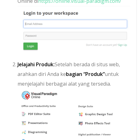
Online di
https://online.visual-paradigm.com/
Jelajahi Produk:
Setelah berada di situs web,
arahkan diri Anda ke
bagian “Produk”
untuk
menjelajahi berbagai alat yang tersedia.