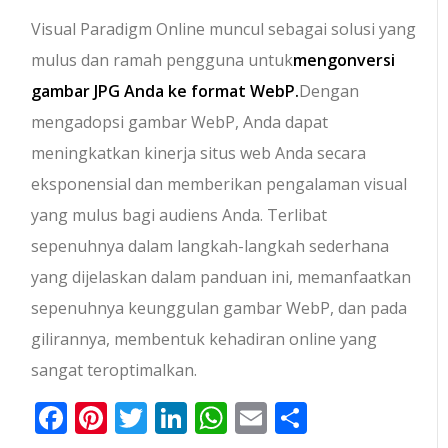
Visual Paradigm Online muncul sebagai solusi yang
mulus dan ramah pengguna untuk
mengonversi
gambar JPG Anda ke format WebP.
Dengan
mengadopsi gambar WebP, Anda dapat
meningkatkan kinerja situs web Anda secara
eksponensial dan memberikan pengalaman visual
yang mulus bagi audiens Anda. Terlibat
sepenuhnya dalam langkah-langkah sederhana
yang dijelaskan dalam panduan ini, memanfaatkan
sepenuhnya keunggulan gambar WebP, dan pada
gilirannya, membentuk kehadiran online yang
sangat teroptimalkan.
Facebook
Pinterest
Twitter
LinkedIn
WhatsApp
Email
Share