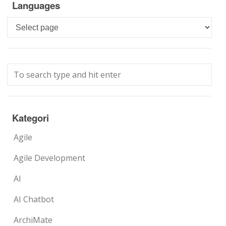
Languages
Languages
Kategori
Agile
Agile Development
AI
AI Chatbot
ArchiMate