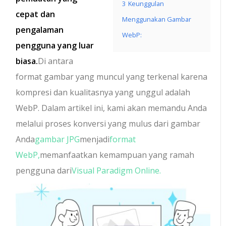
3
Keunggulan
cepat dan
Menggunakan Gambar
pengalaman
WebP:
pengguna yang luar
biasa.
Di antara
format gambar yang muncul yang terkenal karena
kompresi dan kualitasnya yang unggul adalah
WebP. Dalam artikel ini, kami akan memandu Anda
melalui proses konversi yang mulus dari gambar
Anda
gambar JPG
menjadi
format
WebP,
memanfaatkan kemampuan yang ramah
pengguna dari
Visual Paradigm Online.