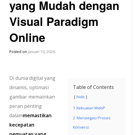
yang Mudah dengan
Visual Paradigm
Online
Posted on
Januari 10, 2026
Di dunia digital yang
Table of Contents
dinamis, optimasi
gambar memainkan
hide
peran penting
1
Kekuatan WebP
dalam
memastikan
2
Menavigasi Proses
kecepatan
Konversi:
pemuatan yang