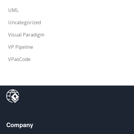
UML
Uncategorized
Visual Paradigm
VP Pipeline
VPasCode
Company