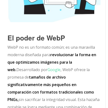
El poder de WebP
WebP no es un formato común; es una maravilla
moderna diseñada para
revolucionar la forma en
que optimizamos imágenes para la
web.
Desarrollado por
Google
, WebP ofrece la
promesa de
tamaños de archivo
significativamente más pequeños en
comparación con formatos tradicionales como
PNGs,
sin sacrificar la integridad visual. Esta hazaña
notable se logra mediante una combinación de