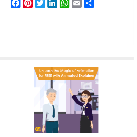
Facebook
Pinterest
Twitter
LinkedIn
WhatsApp
Email
Comparti