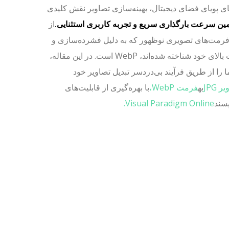
ای پویای فضای دیجیتال، بهینه‌سازی تصاویر نقش کلیدی
ین سرعت بارگذاری سریع و تجربه کاربری استثنایی.
از
فرمت‌های تصویری نوظهور که به دلیل فشرده‌سازی و
کیفیت بالای خود شناخته شده‌اند، WebP است. در این مقاله،
 را از طریق فرآیند بی‌دردسر تبدیل تصاویر خود
 JPG
به
فرمت WebP،
با بهره‌گیری از قابلیت‌های
پسند
Visual Paradigm Online.