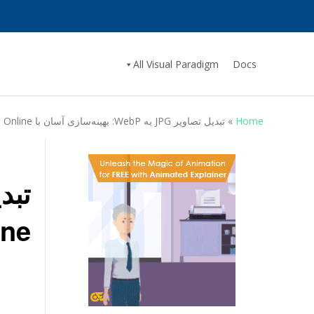
All Visual Paradigm
Docs
Home
»
تبدیل تصاویر JPG به WebP: بهینه‌سازی آسان با Visual Paradigm Online
ine