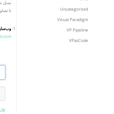
Uncategorized
تا تصاو
Visual Paradigm
وب‌سایت
VP Pipeline
m.com/
VPasCode