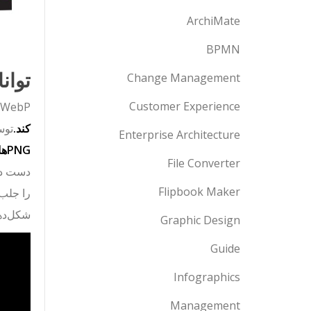
ArchiMate
BPMN
توانایی
Change Management
Customer Experience
WebP فرمتی معمولی نیست؛ بلکه یک عجیب‌الحال مدرن است که برای
کند.
توس
Enterprise Architecture
PNGها،
File Converter
دست داد
Flipbook Maker
شکل‌دهی
Graphic Design
Guide
Infographics
Management