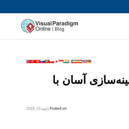
صاویر JPG به WebP: بهینه‌سازی آسان با
Posted on
ژانویه 10, 2026