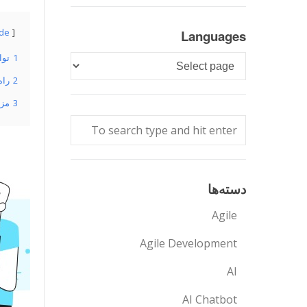
ide
Languages
1
توانا
Languages
2
راه
3
مزای
دسته‌ها
Agile
Agile Development
AI
AI Chatbot