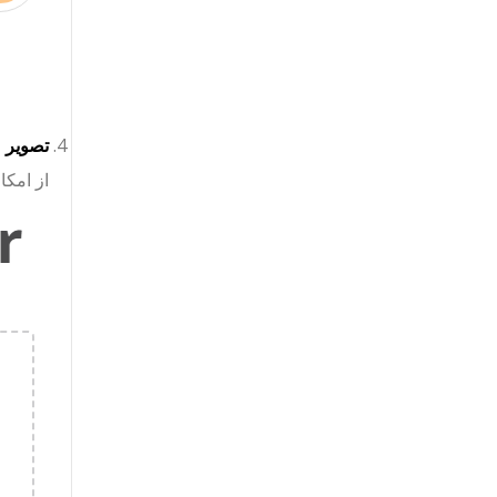
تصویر JPG خود را آپلود کنید:
از امکان تنظ