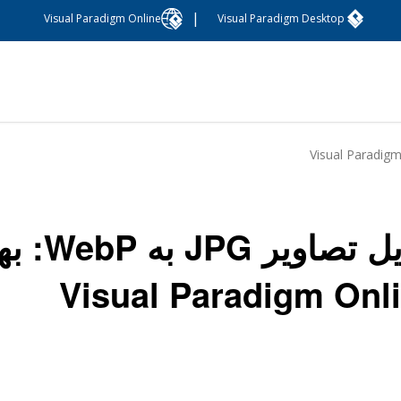
|
Visual Paradigm Online
Visual Paradigm Desktop
تبدیل ت
Visual Paradigm Onl