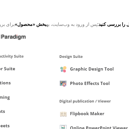
را بررسی کنید:
پس از ورود به وب‌سایت، به
بخش «محصول»
برای برر