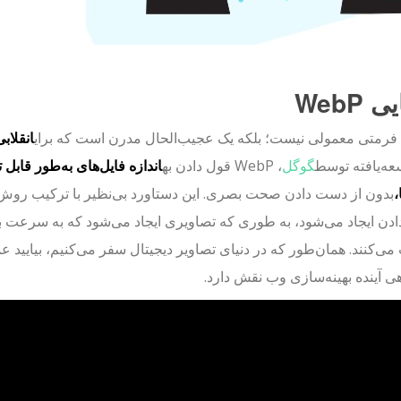
 WebP
انقلاب
عه‌یافته توسط
گوگل
، WebP قول دادن به
اندازه فایل‌های به‌طور قاب
بدون از دست دادن صحت بصری. این دستاورد بی‌نظیر با ترکیب روش‌
ن ایجاد می‌شود، به طوری که تصاویری ایجاد می‌شود که به سرعت بار
 آینده بهینه‌سازی وب نقش دارد.