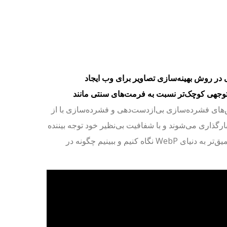
ی در روش بهینه‌سازی تصاویر برای وب ایجاد
ل توجهی کوچک‌تر نسبت به فرمت‌های سنتی مانند
های فشرده‌سازی بی‌ازدست‌دهی و فشرده‌سازی با از
گذاری می‌شوند و با شفافیت بی‌نظیر خود توجه بیننده
را جلب می‌کنند. همان‌طور که در دنیای تصاویر دیجیتال سفر می‌کنیم، بیایید عمیق‌تر به دنیای WebP نگاه کنیم و ببینیم چگونه در