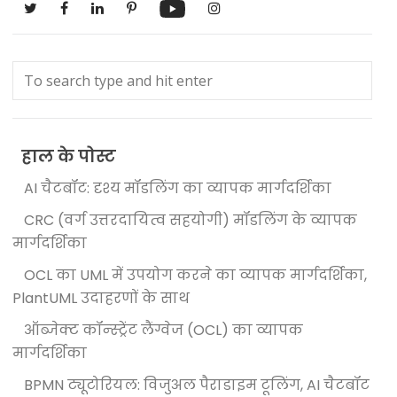
हाल के पोस्ट
AI चैटबॉट: दृश्य मॉडलिंग का व्यापक मार्गदर्शिका
CRC (वर्ग उत्तरदायित्व सहयोगी) मॉडलिंग के व्यापक
मार्गदर्शिका
OCL का UML में उपयोग करने का व्यापक मार्गदर्शिका,
PlantUML उदाहरणों के साथ
ऑब्जेक्ट कॉन्स्ट्रेंट लैंग्वेज (OCL) का व्यापक
मार्गदर्शिका
BPMN ट्यूटोरियल: विजुअल पैराडाइम टूलिंग, AI चैटबॉट