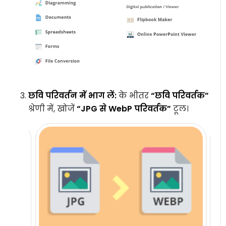
छवि परिवर्तन में भाग लें:
के भीतर
“छवि परिवर्तक”
श्रेणी में, खोजें
“JPG से WebP परिवर्तक”
टूल।