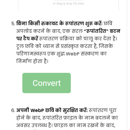
बिना किसी रुकावट के रूपांतरण शुरू करें:
छवि
अपलोड करने के बाद, एक सरल
“रूपांतरित” बटन
पर टैप करें
रूपांतरण प्रक्रिया को चालू कर देता है।
टूल छवि को ध्यान से प्रसंस्कृत करता है, जिसके
परिणामस्वरूप एक शुद्ध WebP संस्करण का
निर्माण होता है।
अपनी WebP छवि को सुरक्षित करें:
रूपांतरण पूरा
होने के बाद, रूपांतरित फ़ाइल के नाम बदलने का
अवसर उपलब्ध है। फ़ाइल का नाम रखने के बाद,