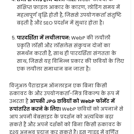
संक्षिप्त फ़ाइल आकार के कारण, लोडिंग समय में
महत्वपूर्ण वृद्धि होती है, जिससे उपयोगकर्ता संतुष्टि
बढ़ती है और SEO प्रदर्शन में सुधार होता है।
पारदर्शिता में लचीलापन:
WebP की लचीली
प्रकृति लॉसी और लॉसलेस संकुचन दोनों का
समर्थन करती है, साथ ही पारदर्शिता संगतता के
साथ, जिससे यह विभिन्न प्रकार की छवियों के लिए
एक लचीला समाधान बन जाता है।
विजुअल पैराडाइम ऑनलाइन एक बिना किसी
रुकावट के और उपयोगकर्ता-मित्र विकल्प के रूप में
उभरता है
आपकी JPG छवियों को WebP फॉर्मेट में
रूपांतरित करने के लिए।
WebP छवियों को अपनाने से
आप अपनी वेबसाइट के प्रदर्शन को अत्यधिक बढ़ा
सकते हैं और अपने दर्शकों को बिना किसी रुकावट के
दृश्य अनुभव प्रदान कर सकते हैं। इस गाइड में वर्णित