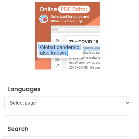
Languages
Languages
Search