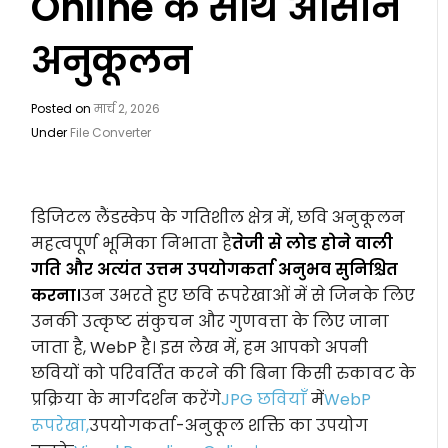
Online के साथ आसान
अनुकूलन
Posted on
मार्च 2, 2026
Under
File Converter
डिजिटल लैंडस्केप के गतिशील क्षेत्र में, छवि अनुकूलन
महत्वपूर्ण भूमिका निभाता है
तेजी से लोड होने वाली
गति और अत्यंत उत्तम उपयोगकर्ता अनुभव सुनिश्चित
करना।
उन उभरते हुए छवि रूपरेखाओं में से जिनके लिए
उनकी उत्कृष्ट संकुचन और गुणवत्ता के लिए जाना
जाता है, WebP है। इस लेख में, हम आपको अपनी
छवियों को परिवर्तित करने की बिना किसी रुकावट के
प्रक्रिया के मार्गदर्शन करेंगे
JPG छवियाँ
में
WebP
रूपरेखा,
उपयोगकर्ता-अनुकूल शक्ति का उपयोग