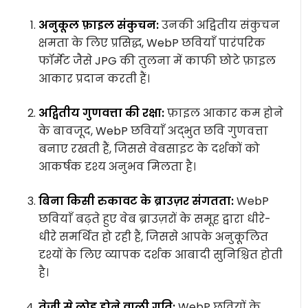
अनुकूल फ़ाइल संकुचन:
उनकी अद्वितीय संकुचन
क्षमता के लिए प्रसिद्ध, WebP छवियाँ पारंपरिक
फॉर्मेट जैसे JPG की तुलना में काफी छोटे फ़ाइल
आकार प्रदान करती हैं।
अद्वितीय गुणवत्ता की रक्षा:
फ़ाइल आकार कम होने
के बावजूद, WebP छवियाँ अद्भुत छवि गुणवत्ता
बनाए रखती हैं, जिससे वेबसाइट के दर्शकों को
आकर्षक दृश्य अनुभव मिलता है।
बिना किसी रुकावट के ब्राउज़र संगतता:
WebP
छवियाँ बढ़ते हुए वेब ब्राउज़रों के समूह द्वारा धीरे-
धीरे समर्थित हो रही हैं, जिससे आपके अनुकूलित
दृश्यों के लिए व्यापक दर्शक आबादी सुनिश्चित होती
है।
तेजी से लोड होने वाली गति:
WebP छवियों के