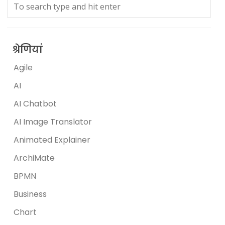
श्रेणियां
Agile
AI
AI Chatbot
AI Image Translator
Animated Explainer
ArchiMate
BPMN
Business
Chart