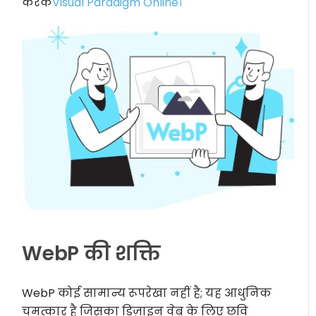
करके
Visual Paradigm Online।
WebP की शक्ति
WebP कोई सामान्य रूपरेखा नहीं है; यह आधुनिक
चमत्कार है जिसका डिज़ाइन वेब के लिए छवि