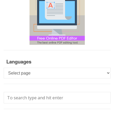
Languages
Languages