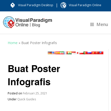
|
Visual Paradigm Desktop
Visual Paradigm Online
Menu
Home
»
Buat Poster Infografis
Buat Poster
Infografis
Posted on
Februari 25, 2021
Under
Quick Guides