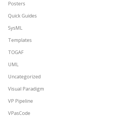
Posters
Quick Guides
SysML
Templates
TOGAF
UML
Uncategorized
Visual Paradigm
VP Pipeline
VPasCode