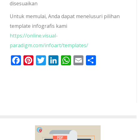
disesuaikan
Untuk memulai, Anda dapat menelusuri pilihan
template infografis kami
https://online.visual-
paradigm.com/infoart/templates/
Facebook
Pinterest
Twitter
LinkedIn
WhatsApp
Email
Share