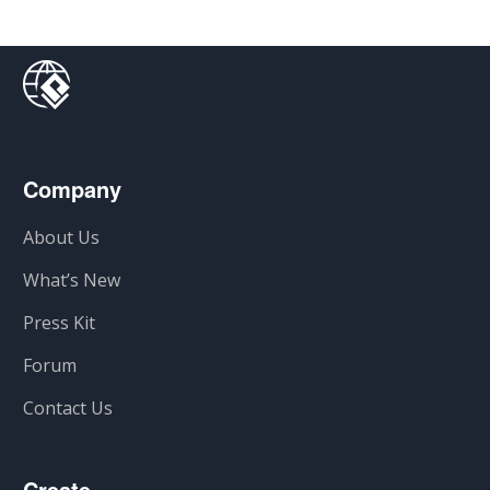
Company
About Us
What’s New
Press Kit
Forum
Contact Us
Create