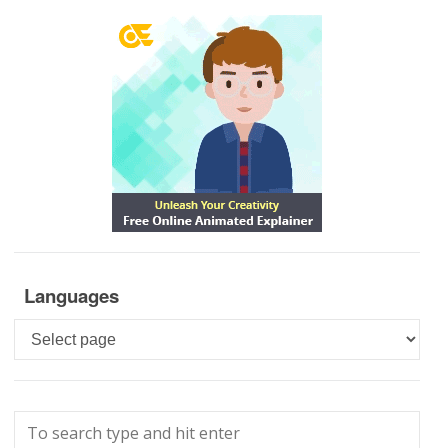
Languages
Languages