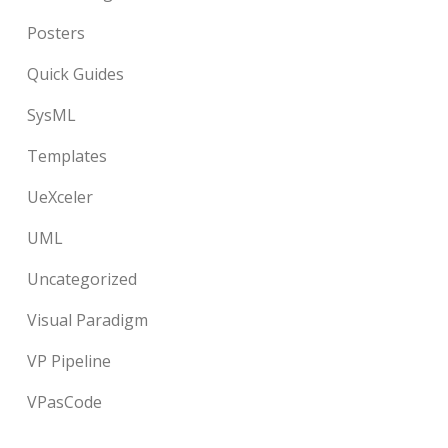
Posters
Quick Guides
SysML
Templates
UeXceler
UML
Uncategorized
Visual Paradigm
VP Pipeline
VPasCode