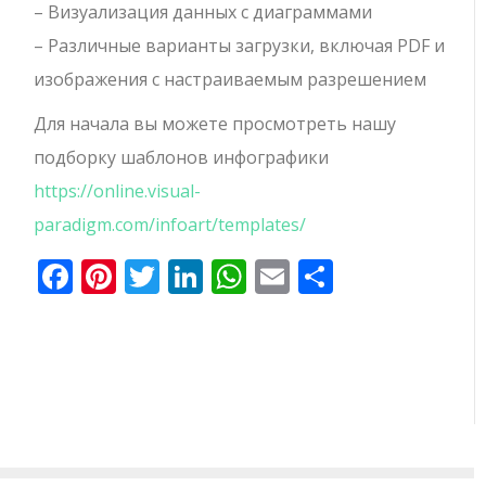
– Визуализация данных с диаграммами
– Различные варианты загрузки, включая PDF и
изображения с настраиваемым разрешением
Для начала вы можете просмотреть нашу
подборку шаблонов инфографики
https://online.visual-
paradigm.com/infoart/templates/
Facebook
Pinterest
Twitter
LinkedIn
WhatsApp
Email
Отправи