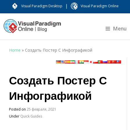
|
Visual Paradigm Desktop
Visual Paradigm Online
Menu
Home
»
Создать Постер С Инфографикой
Создать Постер С
Инфографикой
Posted on
25 февраля, 2021
Under
Quick Guides