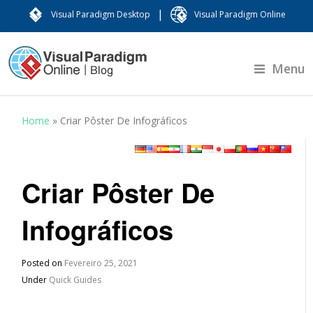
|
Visual Paradigm Desktop
Visual Paradigm Online
Menu
Home
»
Criar Pôster De Infográficos
Criar Pôster De
Infográficos
Posted on
Fevereiro 25, 2021
Under
Quick Guides