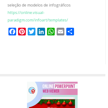
seleção de modelos de infográficos
https://online.visual-
paradigm.com/infoart/templates/
Facebook
Pinterest
Twitter
LinkedIn
WhatsApp
Email
Partilhar