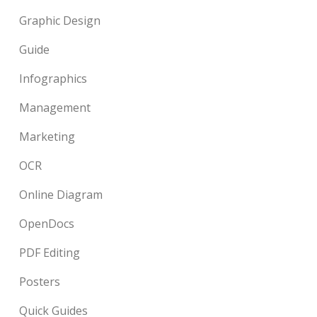
Graphic Design
Guide
Infographics
Management
Marketing
OCR
Online Diagram
OpenDocs
PDF Editing
Posters
Quick Guides