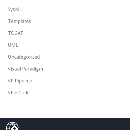
SysML
Templates
TOGAF
UML
Uncategorized
Visual Paradigm
VP Pipeline
VPasCode