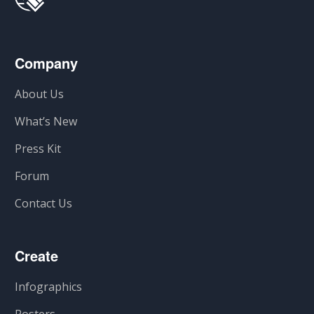
Company
About Us
What’s New
Press Kit
Forum
Contact Us
Create
Infographics
Posters