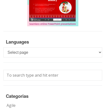
Languages
Languages
Categorias
Agile