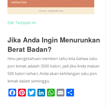
Edit Templat ini
Jika Anda Ingin Menurunkan
Berat Badan?
Ilmu pengetahuan memberi tahu kita bahwa satu
pon lemak adalah 3500 kalori, jadi jika Anda makan
500 kalori sehari, Anda akan kehilangan satu pon
lemak dalam seminggu.
Facebook
Pinterest
Twitter
LinkedIn
WhatsApp
Email
Share