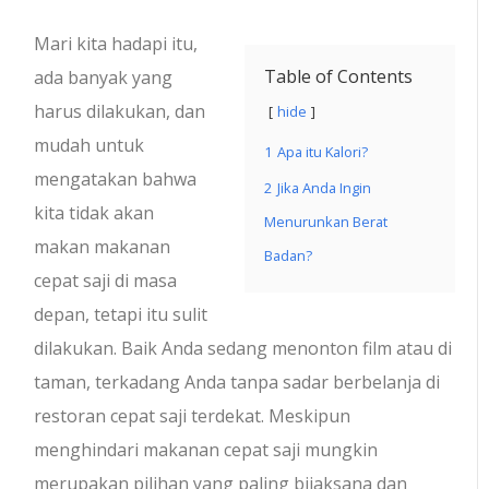
Mari kita hadapi itu,
Table of Contents
ada banyak yang
harus dilakukan, dan
hide
mudah untuk
1
Apa itu Kalori?
mengatakan bahwa
2
Jika Anda Ingin
kita tidak akan
Menurunkan Berat
makan makanan
Badan?
cepat saji di masa
depan, tetapi itu sulit
dilakukan. Baik Anda sedang menonton film atau di
taman, terkadang Anda tanpa sadar berbelanja di
restoran cepat saji terdekat. Meskipun
menghindari makanan cepat saji mungkin
merupakan pilihan yang paling bijaksana dan