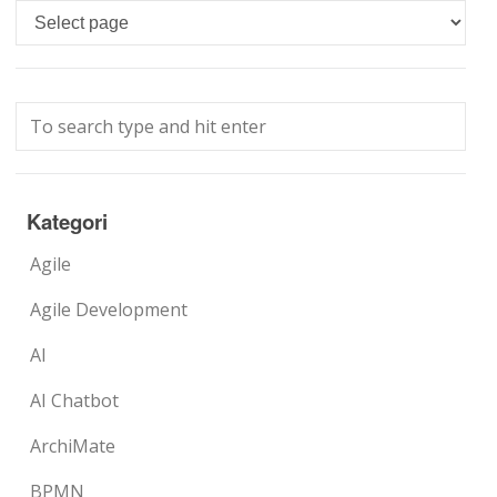
Languages
Kategori
Agile
Agile Development
AI
AI Chatbot
ArchiMate
BPMN