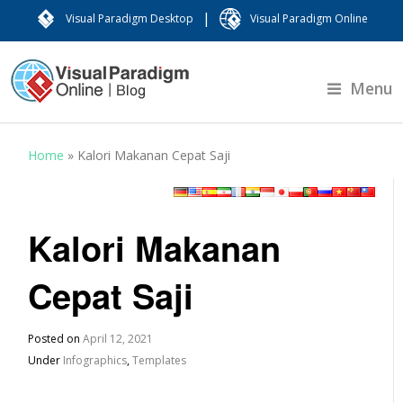
|
Visual Paradigm Desktop
Visual Paradigm Online
Menu
Home
»
Kalori Makanan Cepat Saji
Kalori Makanan
Cepat Saji
Posted on
April 12, 2021
Under
Infographics
,
Templates