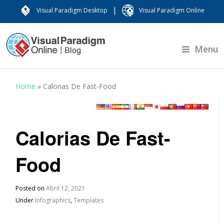
|
Visual Paradigm Desktop
Visual Paradigm Online
Menu
Home
»
Calorias De Fast-Food
Calorias De Fast-
Food
Posted on
Abril 12, 2021
Under
Infographics
,
Templates