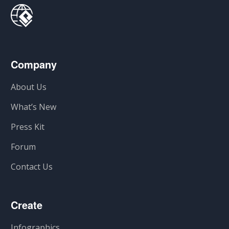
Company
About Us
What’s New
Press Kit
Forum
Contact Us
Create
Infographics