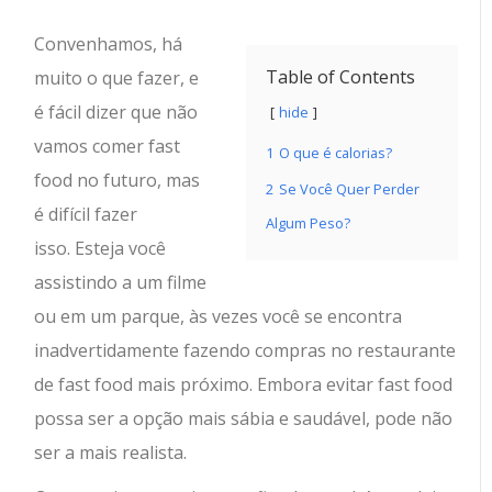
Convenhamos, há
Table of Contents
muito o que fazer, e
é fácil dizer que não
hide
vamos comer fast
1
O que é calorias?
food no futuro, mas
2
Se Você Quer Perder
é difícil fazer
Algum Peso?
isso.
Esteja você
assistindo a um filme
ou em um parque, às vezes você se encontra
inadvertidamente fazendo compras no restaurante
de fast food mais próximo. Embora evitar fast food
possa ser a opção mais sábia e saudável, pode não
ser a mais realista.