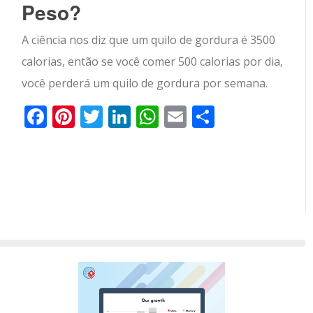
Peso?
A ciência nos diz que um quilo de gordura é 3500
calorias, então se você comer 500 calorias por dia,
você perderá um quilo de gordura por semana.
Facebook
Pinterest
Twitter
LinkedIn
WhatsApp
Email
Partilhar