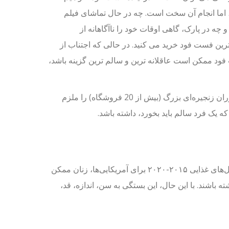
 اما انجام آن سخت است. چه در حال تماشای فیلم
و چه در پارک، گاهی اوقات خود را ناآگاهانه از
رین فست فود خرید می کنید. در حالی که اجتناب از
ود ممکن است عاقلانه ترین و سالم ترین گزینه باشد،
از آنجایی که بسیاری از آمریکایی‌ها چاق هستند، قانونی وجود دارد که هر رستوران زنجیره‌ای بزرگ (بیش از 20 فروشگاه) را ملزم
ه یک فرد سالم باید بخورد، داشته باشد.
کالری اندازه گیری انرژی موجود در یک غذا یا نوشیدنی است. طبق دستورالعمل‌های غذایی ۲۰۱۵-۲۰۲۰ برای آمریکایی‌ها، زنان ممکن
ر روز و مردان به ۲۰۰۰ تا ۳۰۰۰ کالری نیاز داشته باشند. با این حال، این بستگی به سن، اندازه، قد،