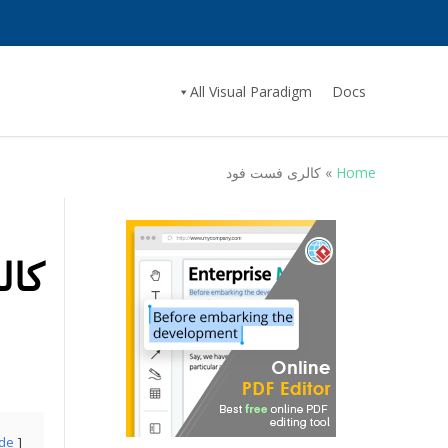
All Visual Paradigm
Docs
Home
»
کالری فست فود
کال
ide