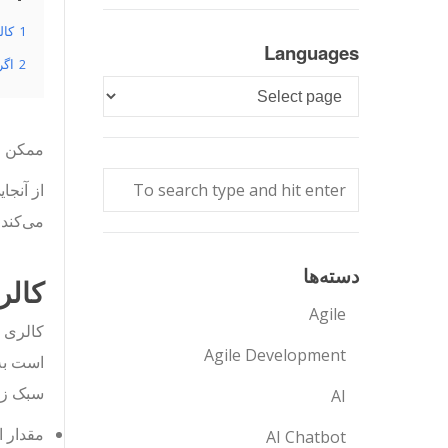
1
کا
Languages
2
اگر
Languages
ممکن اس
می‌کند 
دسته‌ها
کال
Agile
Agile Development
سبک زن
AI
مقدار ا
AI Chatbot