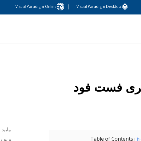
|
Visual Paradigm Online
Visual Paradigm Desktop
ری فست فود
بیایید
Table of Contents
و به ر
h