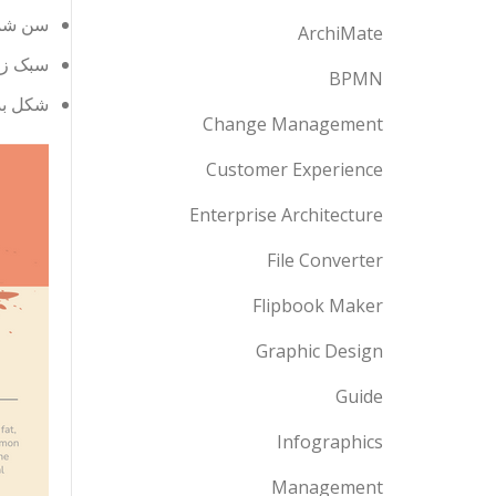
سن شما 
ArchiMate
سبک زن
BPMN
شکل بد
Change Management
Customer Experience
Enterprise Architecture
File Converter
Flipbook Maker
Graphic Design
Guide
Infographics
Management