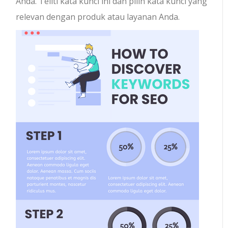
Anda. Teliti kata kunci ini dan pilih kata kunci yang
relevan dengan produk atau layanan Anda.