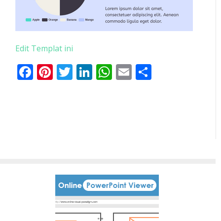
Edit Templat ini
Facebook
Pinterest
Twitter
LinkedIn
WhatsApp
Email
Share