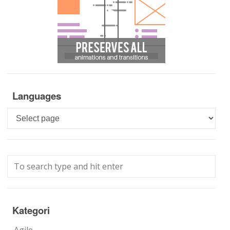
Languages
Languages
Kategori