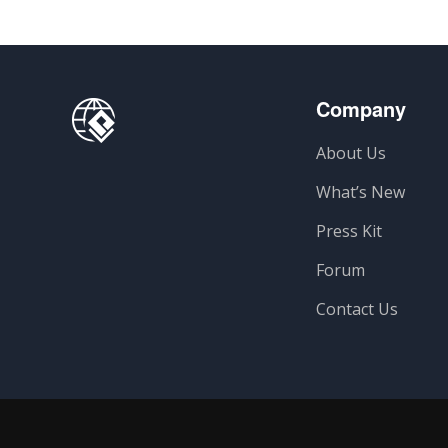
Company
About Us
What’s New
Press Kit
Forum
Contact Us