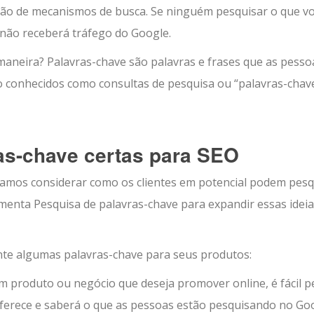
ação de mecanismos de busca.
Se ninguém pesquisar o que v
 não receberá tráfego do Google.
maneira? Palavras-chave são palavras e frases que as pesso
o conhecidos como consultas de pesquisa ou “palavras-chav
as-chave certas para SEO
isamos considerar como os clientes em potencial podem pesq
menta Pesquisa de palavras-chave para expandir essas ideia
ente algumas palavras-chave para seus produtos:
m produto ou negócio que deseja promover online, é fácil 
oferece e saberá o que as pessoas estão pesquisando no Go