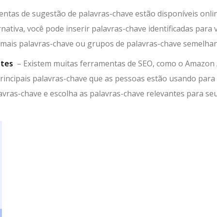
ntas de sugestão de palavras-chave estão disponíveis onli
ativa, você pode inserir palavras-chave identificadas para 
mais palavras-chave ou grupos de palavras-chave semelhan
ntes
– Existem muitas ferramentas de SEO, como o Amazon 
principais palavras-chave que as pessoas estão usando para
avras-chave e escolha as palavras-chave relevantes para se