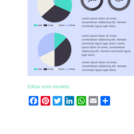
Editar este modelo
Facebook
Pinterest
Twitter
LinkedIn
WhatsApp
Email
Parti