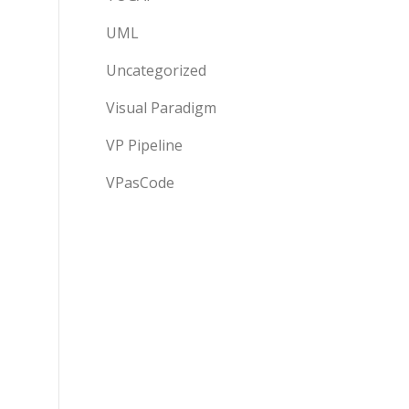
UML
Uncategorized
Visual Paradigm
VP Pipeline
VPasCode