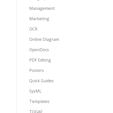
Management
Marketing
OCR
Online Diagram
OpenDocs
PDF Editing
Posters
Quick Guides
SysML
Templates
TOGAF