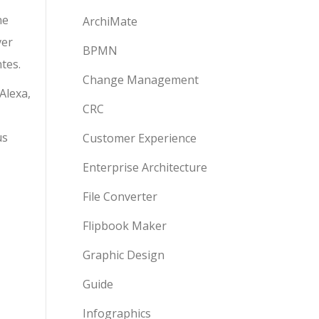
ne
ArchiMate
ver
BPMN
tes.
Change Management
Alexa,
CRC
us
Customer Experience
Enterprise Architecture
File Converter
Flipbook Maker
Graphic Design
Guide
Infographics