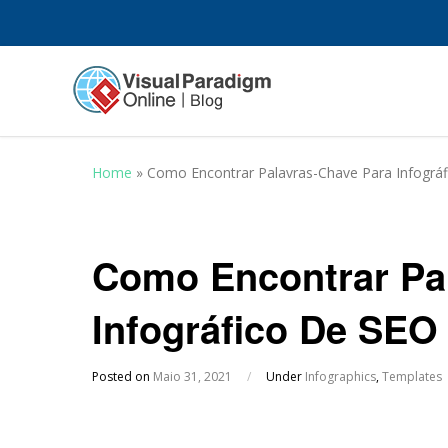
Home
»
Como Encontrar Palavras-Chave Para Infográ
Como Encontrar Pa
Infográfico De SEO
Posted on
Maio 31, 2021
/
Under
Infographics
,
Templates