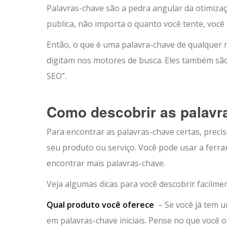
Palavras-chave são a pedra angular da otimiz
publica, não importa o quanto você tente, você
Então, o que é uma palavra-chave de qualquer 
digitam nos motores de busca. Eles também sã
SEO”.
Como descobrir as palavr
Para encontrar as palavras-chave certas, prec
seu produto ou serviço. Você pode usar a ferra
encontrar mais palavras-chave.
Veja algumas dicas para você descobrir facilm
Qual produto você oferece
– Se você já tem u
em palavras-chave iniciais. Pense no que você 