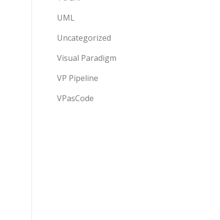
UML
Uncategorized
Visual Paradigm
VP Pipeline
VPasCode