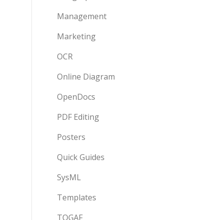
Management
Marketing
OCR
Online Diagram
OpenDocs
PDF Editing
Posters
Quick Guides
SysML
Templates
TOGAF