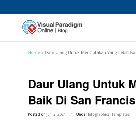
Home
»
Daur Ulang Untuk Menciptakan Yang Lebih Bai
Daur Ulang Untuk 
Baik Di San Franci
Posted on
Juni 2, 2021
/
Under
Infographics
,
Templates