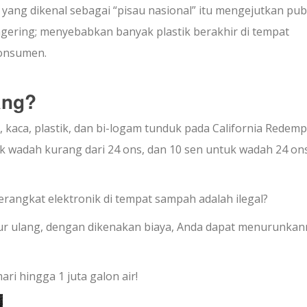
yang dikenal sebagai “pisau nasional” itu mengejutkan pub
ngering; menyebabkan banyak plastik berakhir di tempat
konsumen.
ang?
kaca, plastik, dan bi-logam tunduk pada California Redemp
uk wadah kurang dari 24 ons, dan 10 sen untuk wadah 24 on
gkat elektronik di tempat sampah adalah ilegal?
ur ulang, dengan dikenakan biaya, Anda dapat menurunkan
ri hingga 1 juta galon air!