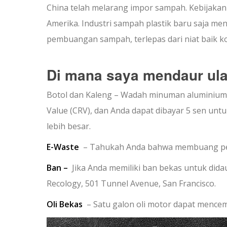
China telah melarang impor sampah. Kebijakan 
Amerika. Industri sampah plastik baru saja me
pembuangan sampah, terlepas dari niat baik 
Di mana saya mendaur ul
Botol dan Kaleng – Wadah minuman aluminium, 
Value (CRV), dan Anda dapat dibayar 5 sen unt
lebih besar.
E-Waste
– Tahukah Anda bahwa membuang peran
Ban –
Jika Anda memiliki ban bekas untuk dida
Recology, 501 Tunnel Avenue, San Francisco.
Oli Bekas
– Satu galon oli motor dapat mencema