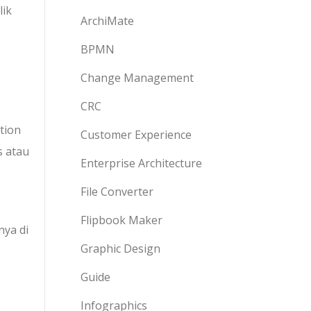
lik
ArchiMate
BPMN
Change Management
CRC
tion
Customer Experience
s atau
Enterprise Architecture
File Converter
Flipbook Maker
nya di
Graphic Design
Guide
Infographics