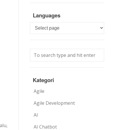
Languages
Languages
Kategori
Agile
Agile Development
AI
alu,
AI Chatbot