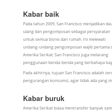
Kabar baik
Pada tahun 2009, San Francisco menjadikan da
ulang dan pengomposan sebagai persyaratan
untuk semua bisnis dan rumah. Ini melewati
undang-undang pengomposan wajib pertama d
Amerika Serikat. San Francisco juga melarang
penggunaan benda-benda yang berbahaya bagi l
Pada akhirnya, tujuan San Francisco adalah ze
pengurangan konsumsi, agar tidak ada yang m
Kabar buruk
Amerika Serikat biasa mentransfer banyak samp