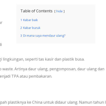
Table of Contents
hide
1
Kabar baik
ur
2
Kabar buruk
3
Di mana saya mendaur ulang?
i
ingkungan, seperti tas kasir dan plastik busa.
ro waste. Artinya daur ulang, pengomposan, daur ulang dan
enjadi TPA atau pembakaran.
ah plastiknya ke China untuk didaur ulang. Namun tahun l