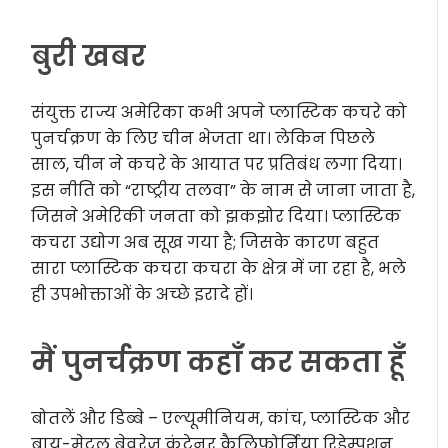
बुरी खबर
संयुक्त राज्य अमेरिका कभी अपने प्लास्टिक कचरे को
पुनर्चक्रण के लिए चीन भेजता था। लेकिन पिछले
साल, चीन ने कचरे के आयात पर प्रतिबंध लगा दिया।
इस नीति को “राष्ट्रीय तलवा” के नाम से जाना जाता है,
जिसने अमेरिकी जनता को झकझोर दिया। प्लास्टिक
कचरा उद्योग अब सूख गया है; जिसके कारण बहुत
सारा प्लास्टिक कचरा कचरा के क्षेत्र में जा रहा है, भले
ही उपभोक्ताओं के अच्छे इरादे हों।
मैं पुनर्चक्रण कहाँ कर सकता हूँ
बोतलें और डिब्बे – एल्यूमीनियम, कांच, प्लास्टिक और
बाय-मेटल बेवरेज कंटेनर कैलिफोर्निया रिडेम्पशन