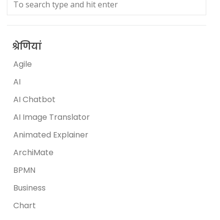
श्रेणियां
Agile
AI
AI Chatbot
AI Image Translator
Animated Explainer
ArchiMate
BPMN
Business
Chart