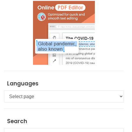
Languages
Languages
Search