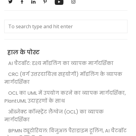
हाल के पोस्ट
AI चैटबॉट: दृश्य मॉडलिंग का व्यापक मार्गदर्शिका
CRC (वर्ग उत्तरदायित्व सहयोगी) मॉडलिंग के व्यापक
मार्गदर्शिका
OCL का UML में उपयोग करने का व्यापक मार्गदर्शिका,
PlantUML उदाहरणों के साथ
ऑब्जेक्ट कॉन्स्ट्रेंट लैंग्वेज (OCL) का व्यापक
मार्गदर्शिका
BPMN ट्यूटोरियल: विजुअल पैराडाइम टूलिंग, AI चैटबॉट