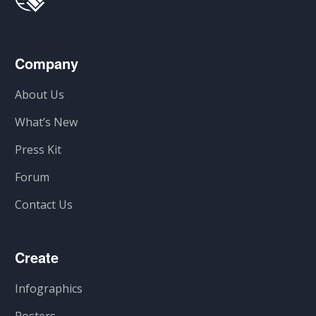
Company
About Us
What’s New
Press Kit
Forum
Contact Us
Create
Infographics