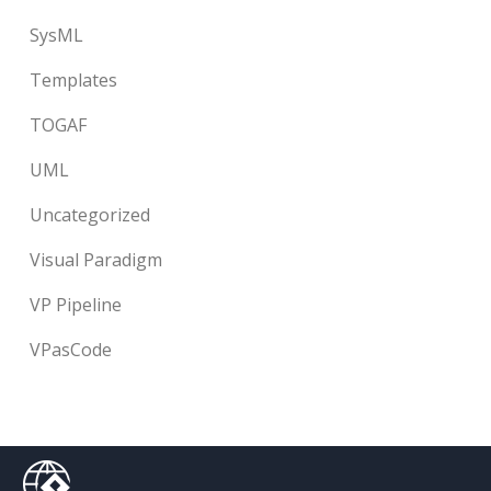
SysML
Templates
TOGAF
UML
Uncategorized
Visual Paradigm
VP Pipeline
VPasCode