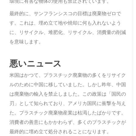
環境に有害な物体の使用も禁止されています。
最終的に、サンフランシスコの目標は廃棄物ゼロで
す。これは、埋め立て地や焼却に何も入れないよう
に、リサイクル、堆肥化、リサイクル、消費量の削減
を意味します。
悪いニュース
米国はかつて、プラスチック廃棄物の多くをリサイク
ルのために中国に移していました。しかし昨年、中国
は廃棄物の輸入を禁止しました。この政策は「国民の
刃」として知られており、アメリカ国民に衝撃を与え
た。プラスチック廃棄物産業は枯渇したばかりです。
消費者の善意にもかかわらず、多くのプラスチックが
最終的に埋め立て処分されることになります。