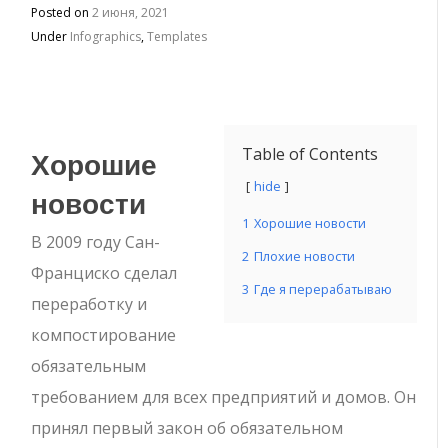
Posted on
2 июня, 2021
Under
Infographics
,
Templates
Хорошие
Table of Contents
hide
новости
1
Хорошие новости
В 2009 году Сан-
2
Плохие новости
Франциско сделал
3
Где я перерабатываю
переработку и
компостирование
обязательным
требованием для всех предприятий и домов. Он
принял первый закон об обязательном