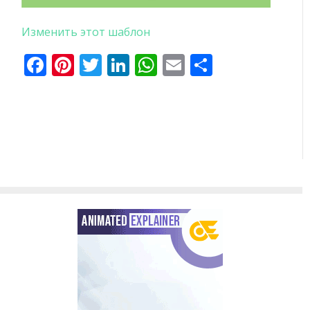
Изменить этот шаблон
Facebook
Pinterest
Twitter
LinkedIn
WhatsApp
Email
Отправи