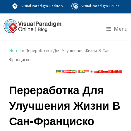
|
Visual Paradigm Desktop
Visual Paradigm Online
Menu
Home
»
Переработка Для Улучшения Жизни В Сан-
Франциско
Переработка Для
Улучшения Жизни В
Сан-Франциско