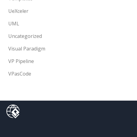
UeXceler
UML
Uncategorized
Visual Paradigm
VP Pipeline
VPasCode