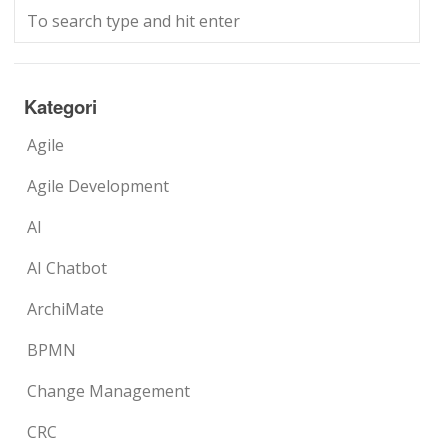
Kategori
Agile
Agile Development
AI
AI Chatbot
ArchiMate
BPMN
Change Management
CRC