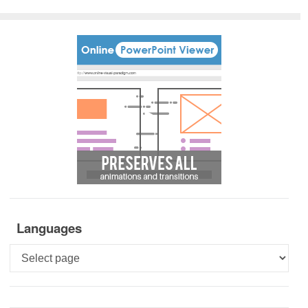
Languages
Languages