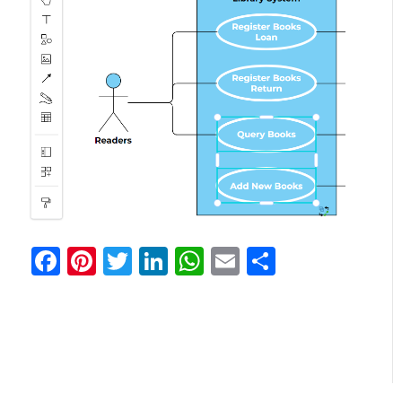
Facebook
Pinterest
Twitter
LinkedIn
WhatsApp
Email
Share