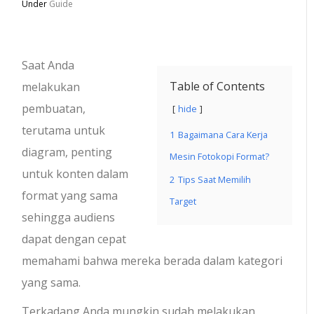
Under
Guide
Saat Anda
Table of Contents
melakukan
pembuatan,
hide
terutama untuk
1
Bagaimana Cara Kerja
diagram, penting
Mesin Fotokopi Format?
untuk konten dalam
2
Tips Saat Memilih
format yang sama
Target
sehingga audiens
dapat dengan cepat
memahami bahwa mereka berada dalam kategori
yang sama.
Terkadang Anda mungkin sudah melakukan