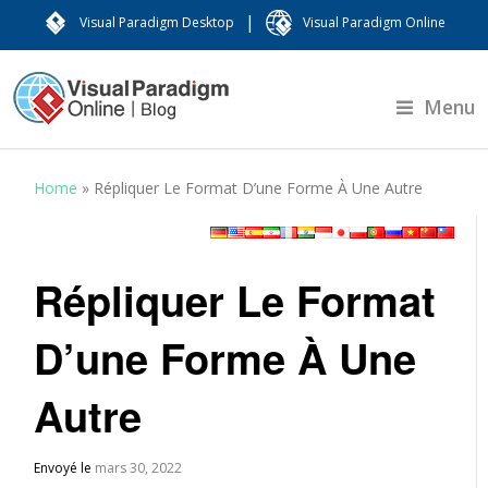
|
Visual Paradigm Desktop
Visual Paradigm Online
Menu
Home
»
Répliquer Le Format D’une Forme À Une Autre
Répliquer Le Format
D’une Forme À Une
Autre
Envoyé le
mars 30, 2022