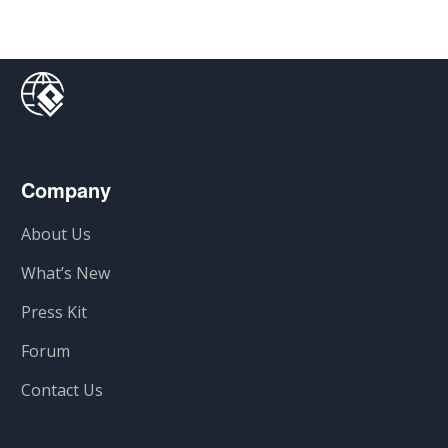
Company
About Us
What’s New
Press Kit
Forum
Contact Us