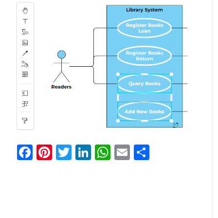
Facebook
Pinterest
Twitter
LinkedIn
WhatsApp
Email
Share