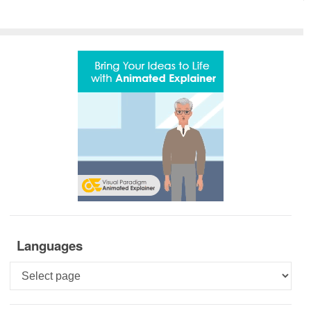
Languages
Languages