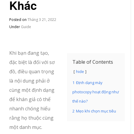
Khác
Posted on
Tháng 3 21, 2022
Under
Guide
Khi bạn đang tạo,
Table of Contents
đặc biệt là đối với sơ
đồ, điều quan trọng
hide
là nội dung phải ở
1
Định dạng máy
cùng một định dạng
photocopy hoạt động như
để khán giả có thể
thế nào?
nhanh chóng hiểu
2
Mẹo khi chọn mục tiêu
rằng họ thuộc cùng
một danh mục.