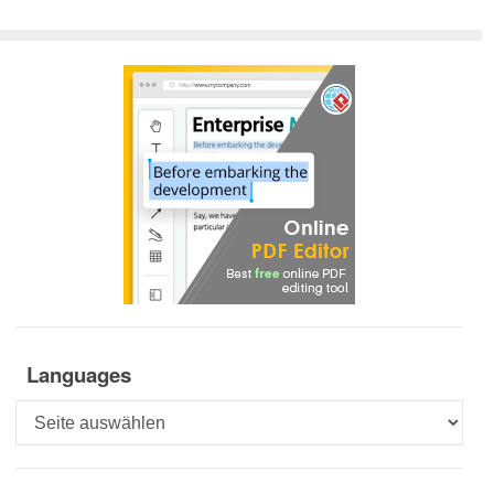
Languages
Languages