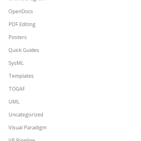
OpenDocs
PDF Editing
Posters
Quick Guides
SysML
Templates
TOGAF
UML
Uncategorized
Visual Paradigm
VP Pipeline