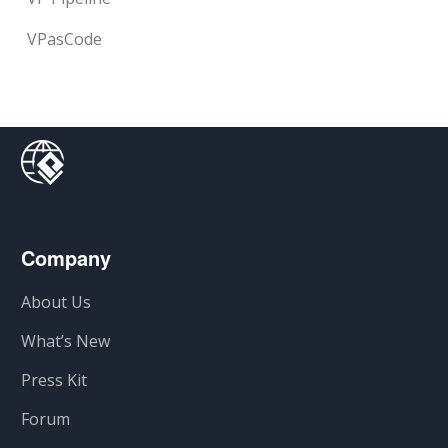
VPasCode
Company
About Us
What’s New
Press Kit
Forum