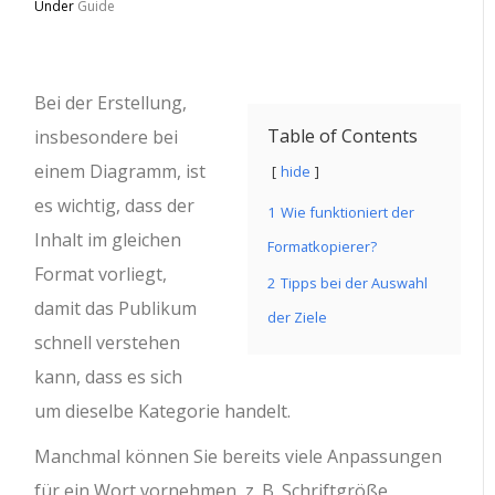
Under
Guide
Bei der Erstellung,
Table of Contents
insbesondere bei
einem Diagramm, ist
hide
es wichtig, dass der
1
Wie funktioniert der
Inhalt im gleichen
Formatkopierer?
Format vorliegt,
2
Tipps bei der Auswahl
damit das Publikum
der Ziele
schnell verstehen
kann, dass es sich
um dieselbe Kategorie handelt.
Manchmal können Sie bereits viele Anpassungen
für ein Wort vornehmen, z. B. Schriftgröße,