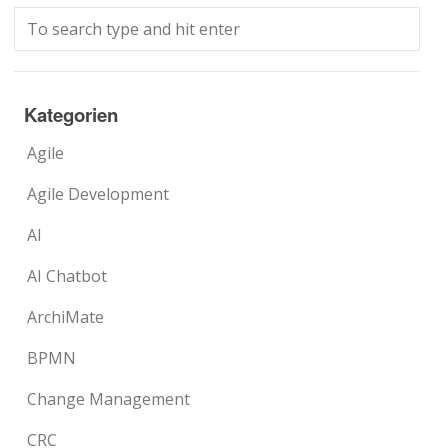
Kategorien
Agile
Agile Development
AI
AI Chatbot
ArchiMate
BPMN
Change Management
CRC