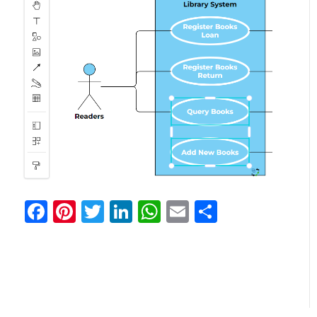
Facebook
Pinterest
Twitter
LinkedIn
WhatsApp
Email
Teilen