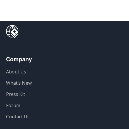
Company
About Us
What’s New
Press Kit
Forum
Contact Us