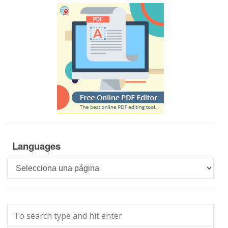
Languages
Languages