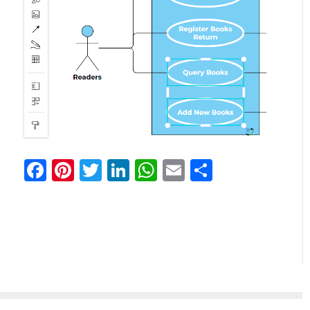
Facebook
Pinterest
Twitter
LinkedIn
WhatsApp
Email
Comparti