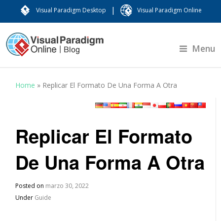
|
Visual Paradigm Desktop
Visual Paradigm Online
Menu
Home
»
Replicar El Formato De Una Forma A Otra
Replicar El Formato
De Una Forma A Otra
Posted on
marzo 30, 2022
Under
Guide