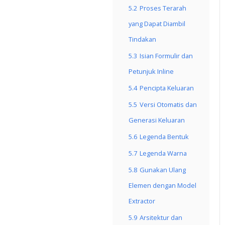
5.2
Proses Terarah
yang Dapat Diambil
Tindakan
5.3
Isian Formulir dan
Petunjuk Inline
5.4
Pencipta Keluaran
5.5
Versi Otomatis dan
Generasi Keluaran
5.6
Legenda Bentuk
5.7
Legenda Warna
5.8
Gunakan Ulang
Elemen dengan Model
Extractor
5.9
Arsitektur dan