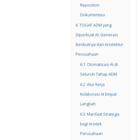
Repositori
Dokumentasi
6
TOGAF ADM yang
Diperkuat AI: Generasi
Berikutnya dari Arsitektur
Perusahaan
6.1
Otomatisasi AI di
Seluruh Tahap ADM
6.2
Alur Kerja
Kolaborasi AI Empat
Langkah
6.3
Manfaat Strategis
bagi Arsitek
Perusahaan