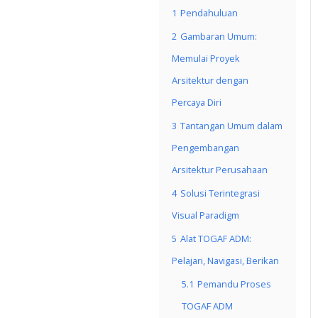
1
Pendahuluan
2
Gambaran Umum:
Memulai Proyek
Arsitektur dengan
Percaya Diri
3
Tantangan Umum dalam
Pengembangan
Arsitektur Perusahaan
4
Solusi Terintegrasi
Visual Paradigm
5
Alat TOGAF ADM:
Pelajari, Navigasi, Berikan
5.1
Pemandu Proses
TOGAF ADM