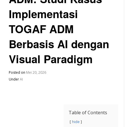
Implementasi
TOGAF ADM
Berbasis AI dengan
Visual Paradigm
Posted on
Mei 20, 2026
Under
AI
Table of Contents
hide