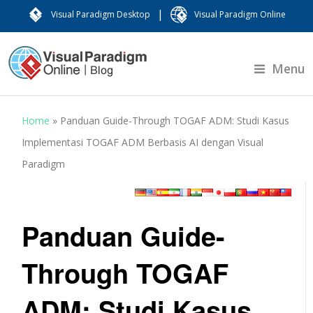
|
Visual Paradigm Desktop
Visual Paradigm Online
Menu
Home
»
Panduan Guide-Through TOGAF ADM: Studi Kasus
Implementasi TOGAF ADM Berbasis AI dengan Visual
Paradigm
Panduan Guide-
Through TOGAF
ADM: Studi Kasus