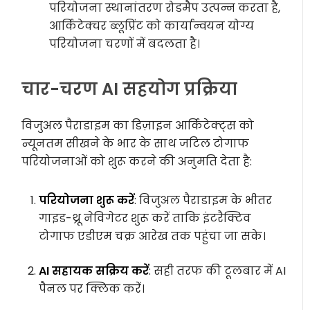
परियोजना स्थानांतरण रोडमैप उत्पन्न करता है,
आर्किटेक्चर ब्लूप्रिंट को कार्यान्वयन योग्य
परियोजना चरणों में बदलता है।
चार-चरण AI सहयोग प्रक्रिया
विजुअल पैराडाइम का डिज़ाइन आर्किटेक्ट्स को
न्यूनतम सीखने के भार के साथ जटिल टोगाफ
परियोजनाओं को शुरू करने की अनुमति देता है:
परियोजना शुरू करें
: विजुअल पैराडाइम के भीतर
गाइड-थ्रू नेविगेटर शुरू करें ताकि इंटरैक्टिव
टोगाफ एडीएम चक्र आरेख तक पहुंचा जा सके।
AI सहायक सक्रिय करें
: सही तरफ की टूलबार में AI
पैनल पर क्लिक करें।