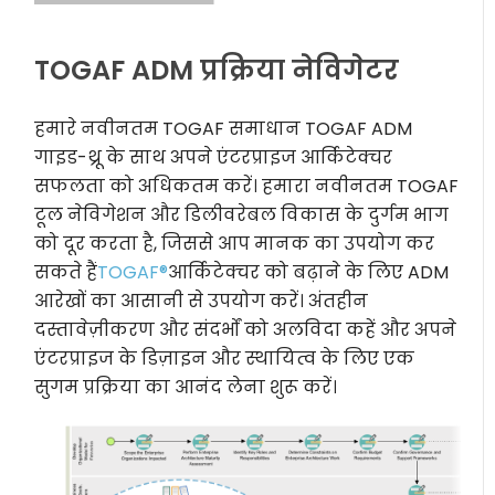
TOGAF ADM प्रक्रिया नेविगेटर
हमारे नवीनतम TOGAF समाधान TOGAF ADM
गाइड-थ्रू के साथ अपने एंटरप्राइज आर्किटेक्चर
सफलता को अधिकतम करें। हमारा नवीनतम TOGAF
टूल नेविगेशन और डिलीवरेबल विकास के दुर्गम भाग
को दूर करता है, जिससे आप मानक का उपयोग कर
सकते हैं
TOGAF®
आर्किटेक्चर को बढ़ाने के लिए ADM
आरेखों का आसानी से उपयोग करें। अंतहीन
दस्तावेज़ीकरण और संदर्भों को अलविदा कहें और अपने
एंटरप्राइज के डिज़ाइन और स्थायित्व के लिए एक
सुगम प्रक्रिया का आनंद लेना शुरू करें।