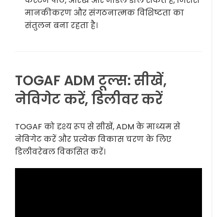
कस्टम पाठ, आरेख और मॉडल डाल सकते हैं, जिससे
मानकीकरण और संगठनात्मक विशिष्टता का
संतुलन बना रहता है।
TOGAF ADM टूल्स: सीखें,
नेविगेट करें, डिलीवर करें
TOGAF को दृश्य रूप से सीखें, ADM के माध्यम से
नेविगेट करें और प्रत्येक विकास चरण के लिए
डिलीवरेबल विकसित करें।