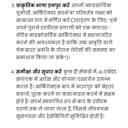
प्राकृतिक भाषा इनपुट करें
: अपनी व्यावसायिक
चुनौती, आर्किटेक्चर संदर्भ या परिवर्तन लक्ष्य को
सामान्य पाठ में वर्णित करें (उदाहरण के लिए, “हमें
अपने पुराने एरपीएस प्रणाली को एक क्लाउड-
नेटिव माइक्रोसर्विस आर्किटेक्चर में स्थानांतरित
करने की आवश्यकता है ताकि उच्च आवृत्ति वाले
चेकआउट अवधि के दौरान लेटेंसी की समस्या का
समाधान किया जा सके”)।
समीक्षा और सुधार करें
: कुछ ही सेकंडों में, AI एंबेडेड
संपादक में आरेख और योजना दस्तावेज उत्पन्न
करता है। आर्किटेक्ट्स बाद में आउटपुट को बेहतर
बनाने, पूरक करने या कस्टमाइज़ करने में सक्षम
होते हैं। संदर्भ स्वचालित रूप से बाद के एडीएम
चरणों तक ले जाया जाता है, जिससे जीवनचक्र
सुसंगतता और ट्रेसेबिलिटी सुनिश्चित होती है।