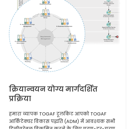
क्रियान्वयन योग्य मार्गदर्शित
प्रक्रिया
हमारा व्यापक TOGAF टूलकिट आपको TOGAF
आर्किटेक्चर विकास पद्धति (ADM) में आवश्यक सभी
डिलीवरेबल विकसित करने के लिए चरण-दर-चरण