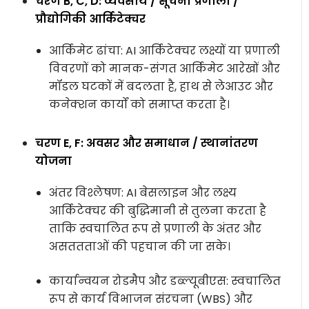
चरण B, C, D: व्यवसाय / सूचना प्रणाली /
प्रौद्योगिकी आर्किटेक्चर
आर्किमेट ढांचा: AI आर्किटेक्चर लक्ष्यों या प्रणाली
विवरणों को मानक-संगत आर्किमेट आरेखों और
मॉडल घटकों में बदलता है, हाथ से लेआउट और
कनेक्शन कार्यों को समाप्त करता है।
चरण E, F: अवसर और समाधान / स्थानांतरण
योजना
अंतर विश्लेषण: AI बेसलाइन और लक्ष्य
आर्किटेक्चर की बुद्धिमानी से तुलना करता है
ताकि स्वचालित रूप से प्रणाली के अंतर और
असततताओं की पहचान की जा सके।
कार्यान्वयन रोडमैप और डब्ल्यूबीएस: स्वचालित
रूप से कार्य विभाजन संरचना (WBS) और