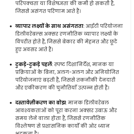
परिपक्वता या विशेषज्ञता की कमी हो सकती है,
जिससे असंगत परिणाम आते हैं।
व्यापार लक्ष्यों के साथ असंगतता
: आईटी परियोजना
डिलीवरेबल्स अक्सर रणनीतिक व्यापार लक्ष्यों के
विपरीत होते हैं, जिससे बेकार की मेहनत और छूटे
हुए अवसर आते हैं।
टुकड़े-टुकड़े पहलें
: स्पष्ट दिशानिर्देश, मानक या
प्रक्रियाओं के बिना, अलग-अलग और अनियोजित
परियोजनाएं बढ़ती हैं, जिससे तकनीकी देनदारी
और एकीकरण की चुनौतियाँ उत्पन्न होती हैं।
दस्तावेज़ीकरण का बोझ
: मानक डिलीवरेबल
आवश्यकताओं को पूरा करना अक्सर उबाऊ और
समय लेने वाला होता है, जिससे रणनीतिक
विश्लेषण से प्रशासनिक कार्यों की ओर ध्यान
भटकता है।