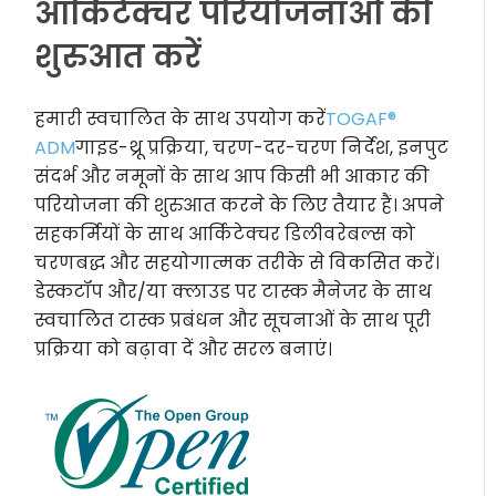
आर्किटेक्चर परियोजनाओं की
शुरुआत करें
हमारी स्वचालित के साथ उपयोग करें
TOGAF®
ADM
गाइड-थ्रू प्रक्रिया, चरण-दर-चरण निर्देश, इनपुट
संदर्भ और नमूनों के साथ आप किसी भी आकार की
परियोजना की शुरुआत करने के लिए तैयार हैं। अपने
सहकर्मियों के साथ आर्किटेक्चर डिलीवरेबल्स को
चरणबद्ध और सहयोगात्मक तरीके से विकसित करें।
डेस्कटॉप और/या क्लाउड पर टास्क मैनेजर के साथ
स्वचालित टास्क प्रबंधन और सूचनाओं के साथ पूरी
प्रक्रिया को बढ़ावा दें और सरल बनाएं।