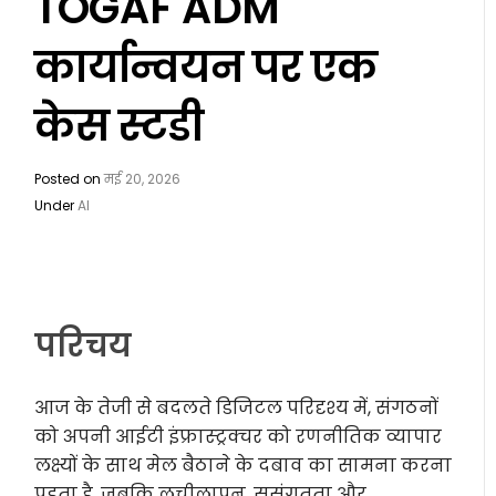
TOGAF ADM
कार्यान्वयन पर एक
केस स्टडी
Posted on
मई 20, 2026
Under
AI
परिचय
आज के तेजी से बदलते डिजिटल परिदृश्य में, संगठनों
को अपनी आईटी इंफ्रास्ट्रक्चर को रणनीतिक व्यापार
लक्ष्यों के साथ मेल बैठाने के दबाव का सामना करना
पड़ता है, जबकि लचीलापन, सुसंगतता और