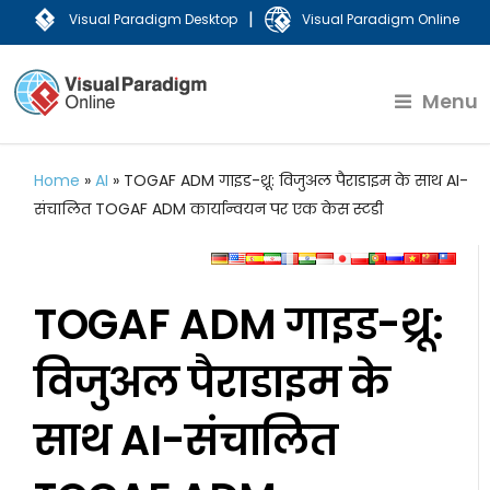
|
Visual Paradigm Desktop
Visual Paradigm Online
Menu
Home
»
AI
»
TOGAF ADM गाइड-थ्रू: विजुअल पैराडाइम के साथ AI-
संचालित TOGAF ADM कार्यान्वयन पर एक केस स्टडी
TOGAF ADM गाइड-थ्रू:
विजुअल पैराडाइम के
साथ AI-संचालित