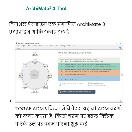
विजुअल पैराडाइम एक प्रमाणित ArchiMate 3
एंटरप्राइज आर्किटेक्चर टूल है।
TOGAF ADM प्रक्रिया नेविगेटर। यह नौ ADM चरणों
को कवर करता है। किसी चरण पर डबल क्लिक
करके उस पर काम करना शुरू करें।