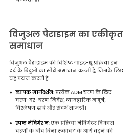
विजुअल पैराडाइम का एकीकृत
समाधान
विजुअल पैराडाइम की विशिष्ट गाइड-थ्रू प्रक्रिया इन
दर्द के बिंदुओं का सीधे समाधान करती है, जिसके लिए
यह प्रदान करती है:
व्यापक मार्गदर्शन
: प्रत्येक ADM चरण के लिए
चरण-दर-चरण निर्देश, व्यावहारिक नमूने,
विश्लेषण ढांचे और संदर्भ सामग्री।
स्पष्ट नेविगेशन
: एक प्रक्रिया नेविगेटर विकास
चरणों के बीच बिना रुकावट के आगे बढ़ने की