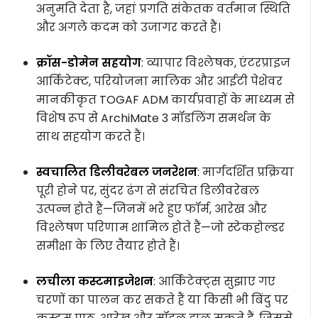
अनुमति देता है, जहां प्रगति संकेतक वर्तमान स्थिति
और अगले कदम को उजागर करते हैं।
क्रॉस-डोमेन सहयोग
: व्यापार विश्लेषक, एंटरप्राइज
आर्किटेक्ट, परियोजना मालिक और आईटी पेशेवर
मानकीकृत TOGAF ADM कार्यप्रवाहों के माध्यम से
विशेष रूप से ArchiMate 3 मॉडलिंग समर्थन के
साथ सहयोग करते हैं।
स्वचालित डिलीवरेबल जनरेशन
: मार्गदर्शित प्रक्रिया
पूरी होने पर, सुंदर ढंग से संरचित डिलीवरेबल
उत्पन्न होते हैं—जिनमें भरे हुए फॉर्म, आरेख और
विश्लेषण परिणाम शामिल होते हैं—जो स्टेकहोल्डर
समीक्षा के लिए तैयार होते हैं।
लचीला कस्टमाइजेशन
: आर्किटेक्ट्स सुझाए गए
चरणों का पालन कर सकते हैं या किसी भी बिंदु पर