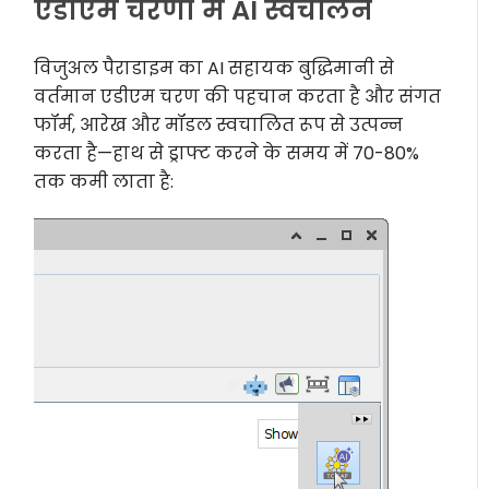
एडीएम चरणों में AI स्वचालन
विजुअल पैराडाइम का AI सहायक बुद्धिमानी से
वर्तमान एडीएम चरण की पहचान करता है और संगत
फॉर्म, आरेख और मॉडल स्वचालित रूप से उत्पन्न
करता है—हाथ से ड्राफ्ट करने के समय में 70-80%
तक कमी लाता है: