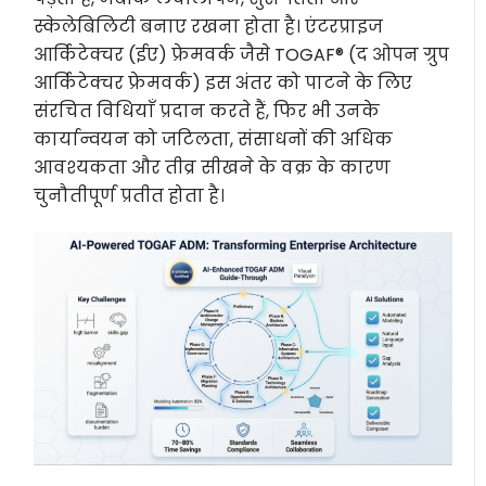
स्केलेबिलिटी बनाए रखना होता है। एंटरप्राइज
आर्किटेक्चर (ईए) फ्रेमवर्क जैसे TOGAF® (द ओपन ग्रुप
आर्किटेक्चर फ्रेमवर्क) इस अंतर को पाटने के लिए
संरचित विधियाँ प्रदान करते हैं, फिर भी उनके
कार्यान्वयन को जटिलता, संसाधनों की अधिक
आवश्यकता और तीव्र सीखने के वक्र के कारण
चुनौतीपूर्ण प्रतीत होता है।