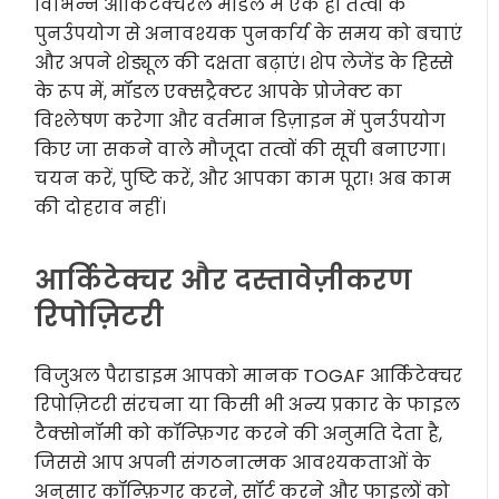
विभिन्न आर्किटेक्चरल मॉडल में एक ही तत्वों के
पुनर्उपयोग से अनावश्यक पुनर्कार्य के समय को बचाएं
और अपने शेड्यूल की दक्षता बढ़ाएं। शेप लेजेंड के हिस्से
के रूप में, मॉडल एक्सट्रैक्टर आपके प्रोजेक्ट का
विश्लेषण करेगा और वर्तमान डिज़ाइन में पुनर्उपयोग
किए जा सकने वाले मौजूदा तत्वों की सूची बनाएगा।
चयन करें, पुष्टि करें, और आपका काम पूरा! अब काम
की दोहराव नहीं।
आर्किटेक्चर और दस्तावेज़ीकरण
रिपोज़िटरी
विजुअल पैराडाइम आपको मानक TOGAF आर्किटेक्चर
रिपोज़िटरी संरचना या किसी भी अन्य प्रकार के फाइल
टैक्सोनॉमी को कॉन्फ़िगर करने की अनुमति देता है,
जिससे आप अपनी संगठनात्मक आवश्यकताओं के
अनुसार कॉन्फ़िगर करने, सॉर्ट करने और फाइलों को