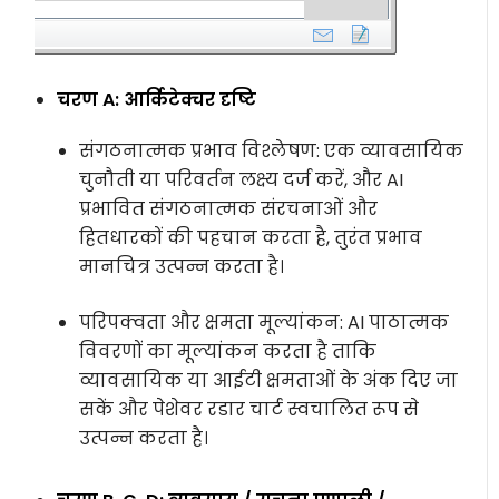
चरण A: आर्किटेक्चर दृष्टि
संगठनात्मक प्रभाव विश्लेषण: एक व्यावसायिक
चुनौती या परिवर्तन लक्ष्य दर्ज करें, और AI
प्रभावित संगठनात्मक संरचनाओं और
हितधारकों की पहचान करता है, तुरंत प्रभाव
मानचित्र उत्पन्न करता है।
परिपक्वता और क्षमता मूल्यांकन: AI पाठात्मक
विवरणों का मूल्यांकन करता है ताकि
व्यावसायिक या आईटी क्षमताओं के अंक दिए जा
सकें और पेशेवर रडार चार्ट स्वचालित रूप से
उत्पन्न करता है।