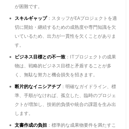
が困難です。
スキルギャップ
：スタッフがEAプロジェクトを適
切に開始・継続するための成熟度や専門知識を欠
いているため、出力が一貫性を欠くことがありま
す。
ビジネス目標との不一致
：ITプロジェクトの成果
物は、戦略的ビジネス目標と矛盾することが多
く、無駄な努力と機会損失を招きます。
断片的なイニシアチブ
：明確なガイドライン、標
準、手順がなければ、孤立した、臨時のプロジェ
クトが増加し、技術的負債や統合の課題を生み出
します。
文書作成の負担
：標準的な成果物要件を満たすこ