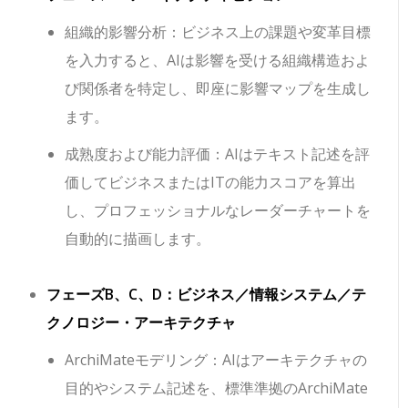
組織的影響分析：ビジネス上の課題や変革目標
を入力すると、AIは影響を受ける組織構造およ
び関係者を特定し、即座に影響マップを生成し
ます。
成熟度および能力評価：AIはテキスト記述を評
価してビジネスまたはITの能力スコアを算出
し、プロフェッショナルなレーダーチャートを
自動的に描画します。
フェーズB、C、D：ビジネス／情報システム／テ
クノロジー・アーキテクチャ
ArchiMateモデリング：AIはアーキテクチャの
目的やシステム記述を、標準準拠のArchiMate