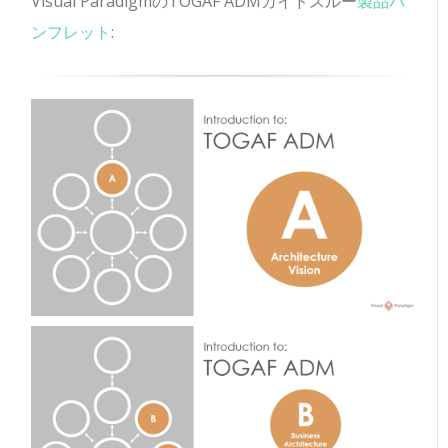
Visual ParadigmのTOGAF ADMガイドスルー
製品パ
ンフレット
: