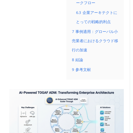
ークフロー
6.3
企業アーキテクトに
とっての戦略的利点
7
事例適用：グローバル小
売業者におけるクラウド移
行の加速
8
結論
9
参考文献