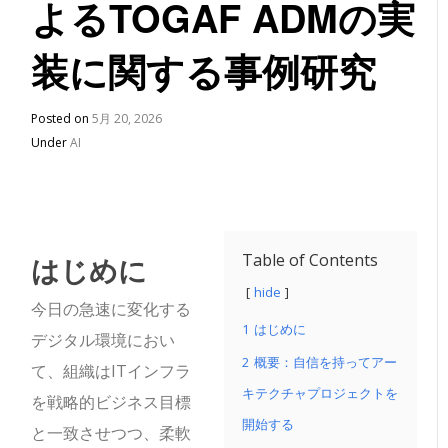
よるTOGAF ADMの実
装に関する事例研究
Posted on
5月 20, 2026
Under
AI
はじめに
Table of Contents
hide
今日の急速に変化する
1
はじめに
デジタル環境におい
2
概要：自信を持ってアー
て、組織はITインフラ
キテクチャプロジェクトを
を戦略的ビジネス目標
開始する
と一致させつつ、柔軟