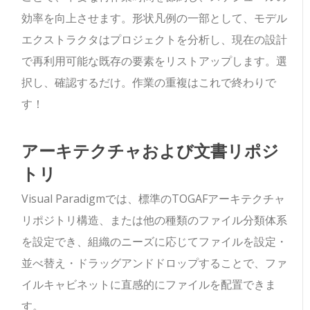
効率を向上させます。形状凡例の一部として、モデル
エクストラクタはプロジェクトを分析し、現在の設計
で再利用可能な既存の要素をリストアップします。選
択し、確認するだけ。作業の重複はこれで終わりで
す！
アーキテクチャおよび文書リポジ
トリ
Visual Paradigmでは、標準のTOGAFアーキテクチャ
リポジトリ構造、または他の種類のファイル分類体系
を設定でき、組織のニーズに応じてファイルを設定・
並べ替え・ドラッグアンドドロップすることで、ファ
イルキャビネットに直感的にファイルを配置できま
す。