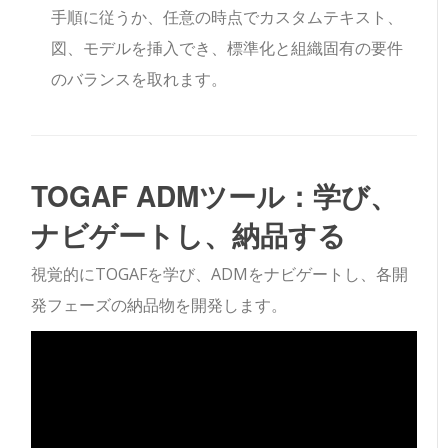
手順に従うか、任意の時点でカスタムテキスト、
図、モデルを挿入でき、標準化と組織固有の要件
のバランスを取れます。
TOGAF ADMツール：学び、
ナビゲートし、納品する
視覚的にTOGAFを学び、ADMをナビゲートし、各開
発フェーズの納品物を開発します。