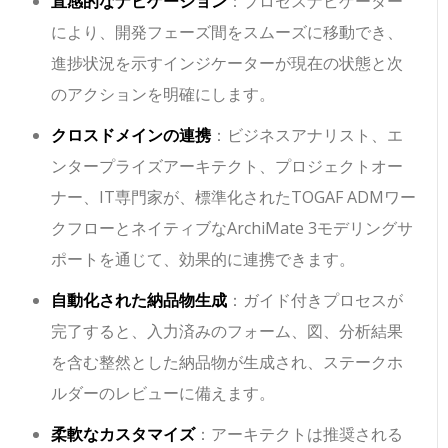
直感的なナビゲーション
：プロセスナビゲーター
により、開発フェーズ間をスムーズに移動でき、
進捗状況を示すインジケーターが現在の状態と次
のアクションを明確にします。
クロスドメインの連携
：ビジネスアナリスト、エ
ンタープライズアーキテクト、プロジェクトオー
ナー、IT専門家が、標準化されたTOGAF ADMワー
クフローとネイティブなArchiMate 3モデリングサ
ポートを通じて、効果的に連携できます。
自動化された納品物生成
：ガイド付きプロセスが
完了すると、入力済みのフォーム、図、分析結果
を含む整然とした納品物が生成され、ステークホ
ルダーのレビューに備えます。
柔軟なカスタマイズ
：アーキテクトは推奨される