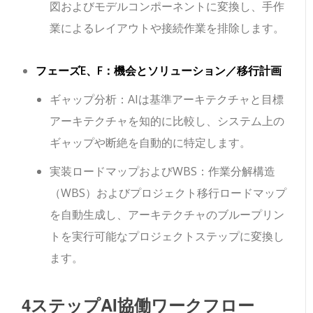
図およびモデルコンポーネントに変換し、手作
業によるレイアウトや接続作業を排除します。
フェーズE、F：機会とソリューション／移行計画
ギャップ分析：AIは基準アーキテクチャと目標
アーキテクチャを知的に比較し、システム上の
ギャップや断絶を自動的に特定します。
実装ロードマップおよびWBS：作業分解構造
（WBS）およびプロジェクト移行ロードマップ
を自動生成し、アーキテクチャのブループリン
トを実行可能なプロジェクトステップに変換し
ます。
4ステップAI協働ワークフロー