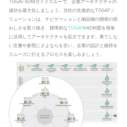
TOGAF ADMガイドスルーで、企業アーキテクチャの
成功を最大化しましょう。当社の先進的なTOGAFソ
リューションは、ナビゲーションと納品物の開発の煩
わしさを取り除き、標準的な
TOGAF®
ADM図を簡単
に活用してアーキテクチャを拡大できます。果てしな
い文書や参照にさよならを言い、企業の設計と維持を
スムーズに行えるプロセスを楽しみましょう。