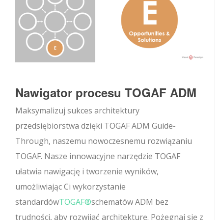
Nawigator procesu TOGAF ADM
Maksymalizuj sukces architektury
przedsiębiorstwa dzięki TOGAF ADM Guide-
Through, naszemu nowoczesnemu rozwiązaniu
TOGAF. Nasze innowacyjne narzędzie TOGAF
ułatwia nawigację i tworzenie wyników,
umożliwiając Ci wykorzystanie
standardów
TOGAF®
schematów ADM bez
trudności, aby rozwijać architekturę. Pożegnaj się z