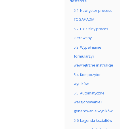
dostarczaj
5.1
Nawigator procesu
TOGAF ADM
5.2
Działalny proces
kierowany
5.3
Wypełnianie
formularzy i
wewnętrzne instrukcje
5.4
Kompozytor
wyników
5.5
Automatyczne
wersjonowanie i
generowanie wyników
5.6
Legenda kształtów