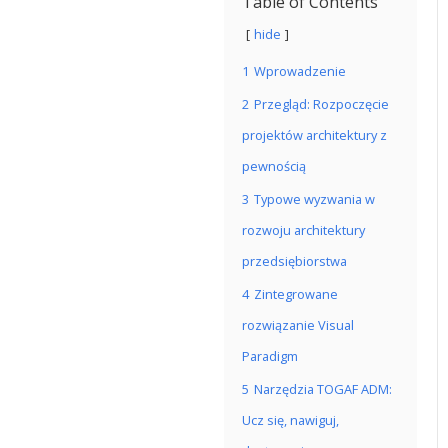
Table of Contents
hide
1
Wprowadzenie
2
Przegląd: Rozpoczęcie
projektów architektury z
pewnością
3
Typowe wyzwania w
rozwoju architektury
przedsiębiorstwa
4
Zintegrowane
rozwiązanie Visual
Paradigm
5
Narzędzia TOGAF ADM:
Ucz się, nawiguj,