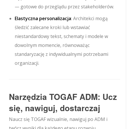
— gotowe do przeglądu przez stakeholderów.
Elastyczna personalizacja
: Architekci mogą
śledzić zalecane kroki lub wstawiać
niestandardowy tekst, schematy i modele w
dowolnym momencie, równoważąc
standaryzację z indywidualnymi potrzebami
organizacji.
Narzędzia TOGAF ADM: Ucz
się, nawiguj, dostarczaj
Naucz się TOGAF wizualnie, nawiguj po ADM i
twórz wyniki dla każdego etapu rozwoju.