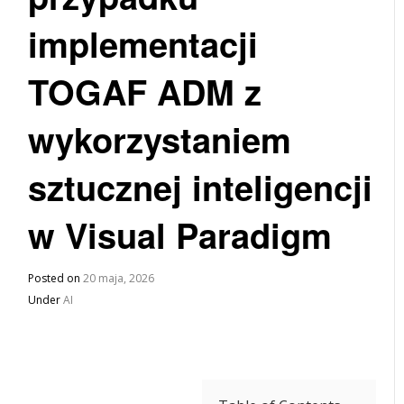
implementacji
TOGAF ADM z
wykorzystaniem
sztucznej inteligencji
w Visual Paradigm
Posted on
20 maja, 2026
Under
AI