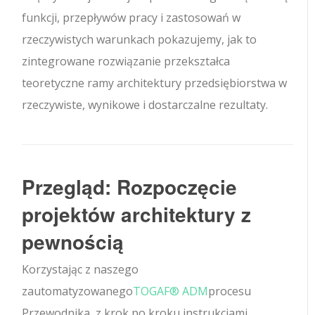
funkcji, przepływów pracy i zastosowań w
rzeczywistych warunkach pokazujemy, jak to
zintegrowane rozwiązanie przekształca
teoretyczne ramy architektury przedsiębiorstwa w
rzeczywiste, wynikowe i dostarczalne rezultaty.
Przegląd: Rozpoczęcie
projektów architektury z
pewnością
Korzystając z naszego
zautomatyzowanego
TOGAF® ADM
procesu
Przewodnika, z krok po kroku instrukcjami,