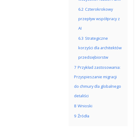
6.2
Czterokrokowy
przepływ współpracy z
AI
6.3
Strategiczne
korzyści dla architektów
przedsiębiorstw
7
Przykład zastosowania:
Przyspieszanie migracji
do chmury dla globalnego
detaliści
8
Wnioski
9
Źródła