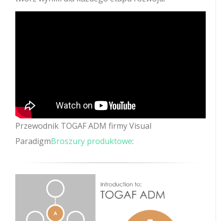
Przewodnik TOGAF ADM firmy Visual
Paradigm
Broszury produktowe
: