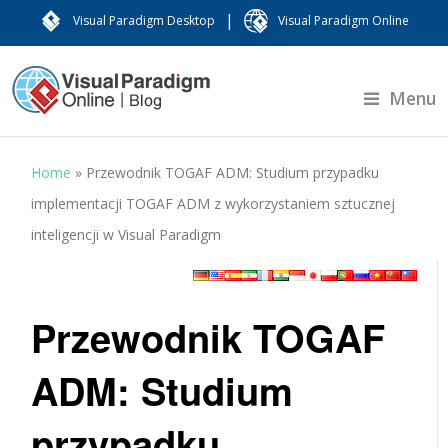
|
Visual Paradigm Desktop
Visual Paradigm Online
Menu
Home
»
Przewodnik TOGAF ADM: Studium przypadku
implementacji TOGAF ADM z wykorzystaniem sztucznej
inteligencji w Visual Paradigm
Przewodnik TOGAF
ADM: Studium
przypadku