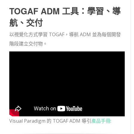
TOGAF ADM 工具：學習、導
航、交付
以視覺化方式學習 TOGAF，導航 ADM 並為每個開發
階段建立交付物。
Visual Paradigm 的 TOGAF ADM 導引
產品手冊
: