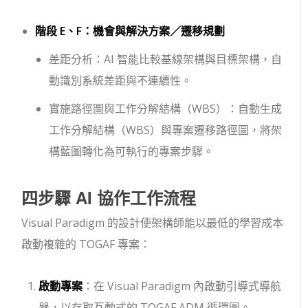
階段 E、F：機會與解決方案／遷移規劃
差距分析：AI 智能比較基線架構與目標架構，自
動識別系統差距與不連續性。
實施路徑圖與工作分解結構（WBS）：自動生成
工作分解結構（WBS）與專案遷移路徑圖，將架
構藍圖轉化為可執行的專案步驟。
四步驟 AI 協作工作流程
Visual Paradigm 的設計使架構師能以最低的學習成本
啟動複雜的 TOGAF 專案：
啟動專案
：在 Visual Paradigm 內啟動引導式導航
器，以存取互動式的 TOGAF ADM 循環圖。