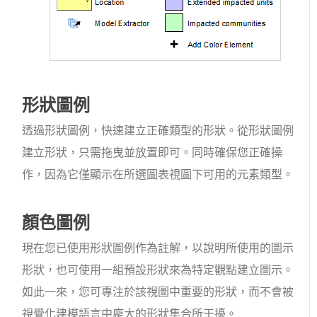
形狀圖例
透過形狀圖例，快速建立正確類型的形狀。從形狀圖例
建立形狀，只需拖曳並放置即可。同時確保您正確操
作，因為它僅顯示在所選圖表視圖下可用的元素類型。
顏色圖例
現在您已使用形狀圖例作為註解，以說明所使用的圖示
形狀，也可使用一組預設形狀來為特定觀點建立圖示。
如此一來，您可專注於該視圖中重要的形狀，而不會被
視覺化建模語言中龐大的形狀集合所干擾。