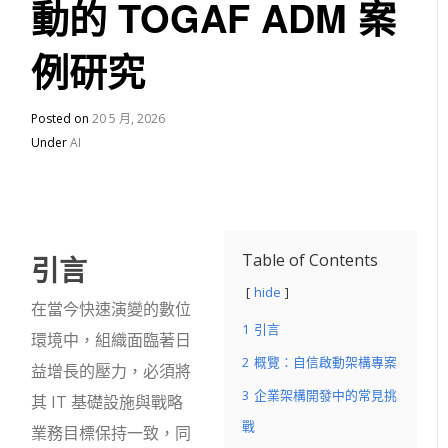
動的 TOGAF ADM 案
例研究
Posted on
20 5 月, 2026
Under
AI
引言
Table of Contents
hide
在當今快速演變的數位
1
引言
環境中，組織面臨著日
2
概覽：自信啟動架構專案
益增長的壓力，必須將
3
企業架構開發中的常見挑
其 IT 基礎設施與戰略
戰
業務目標保持一致，同