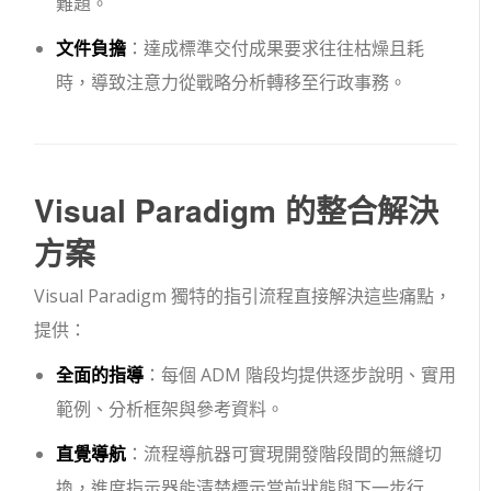
難題。
文件負擔
：達成標準交付成果要求往往枯燥且耗
時，導致注意力從戰略分析轉移至行政事務。
Visual Paradigm 的整合解決
方案
Visual Paradigm 獨特的指引流程直接解決這些痛點，
提供：
全面的指導
：每個 ADM 階段均提供逐步說明、實用
範例、分析框架與參考資料。
直覺導航
：流程導航器可實現開發階段間的無縫切
換，進度指示器能清楚標示當前狀態與下一步行