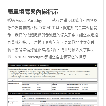
表單填寫與內嵌指示
透過 Visual Paradigm——執行建議步驟或自訂內容以
符合您需求的終極 TOGAF 工具，賦能您的企業架構開
發。我們的軟體提供開發流程的深入洞察，讓您能透過
直覺式的指示、建模工具與範例，更輕鬆地建立交付
物。無論您偏好遵循建議步驟，或自行插入文字與圖
示，Visual Paradigm 都讓您自由實現您的構想。