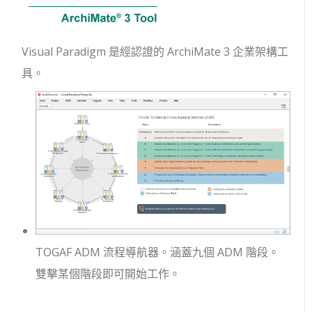
Visual Paradigm 是經認證的 ArchiMate 3 企業架構工
具。
TOGAF ADM 流程導航器。涵蓋九個 ADM 階段。
雙擊某個階段即可開始工作。