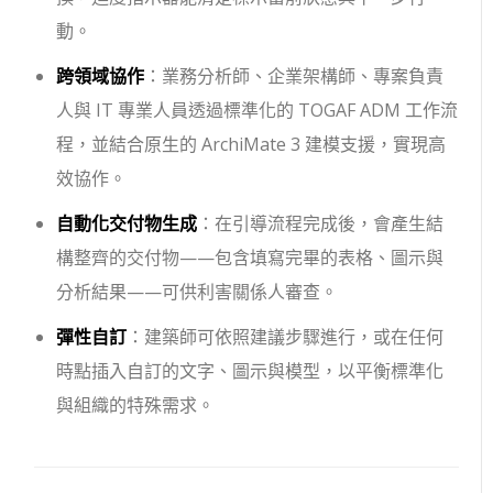
動。
跨領域協作
：業務分析師、企業架構師、專案負責
人與 IT 專業人員透過標準化的 TOGAF ADM 工作流
程，並結合原生的 ArchiMate 3 建模支援，實現高
效協作。
自動化交付物生成
：在引導流程完成後，會產生結
構整齊的交付物——包含填寫完畢的表格、圖示與
分析結果——可供利害關係人審查。
彈性自訂
：建築師可依照建議步驟進行，或在任何
時點插入自訂的文字、圖示與模型，以平衡標準化
與組織的特殊需求。