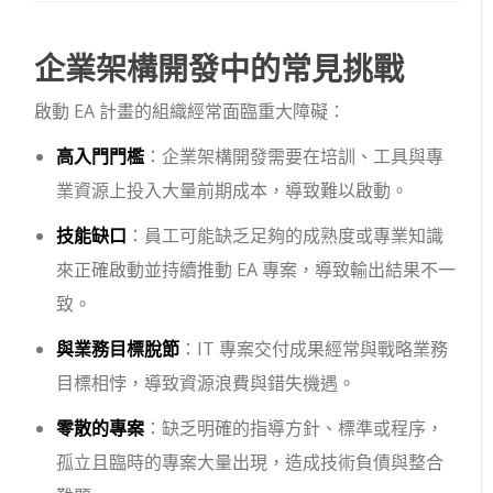
企業架構開發中的常見挑戰
啟動 EA 計畫的組織經常面臨重大障礙：
高入門門檻
：企業架構開發需要在培訓、工具與專
業資源上投入大量前期成本，導致難以啟動。
技能缺口
：員工可能缺乏足夠的成熟度或專業知識
來正確啟動並持續推動 EA 專案，導致輸出結果不一
致。
與業務目標脫節
：IT 專案交付成果經常與戰略業務
目標相悖，導致資源浪費與錯失機遇。
零散的專案
：缺乏明確的指導方針、標準或程序，
孤立且臨時的專案大量出現，造成技術負債與整合