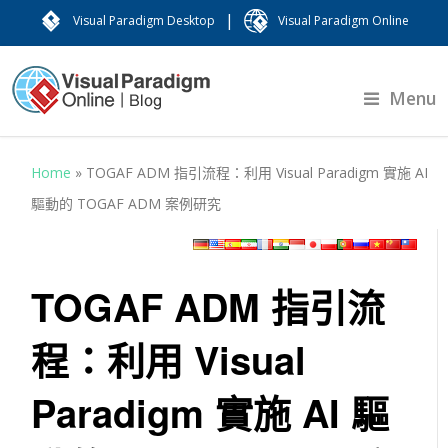
|
Visual Paradigm Desktop
Visual Paradigm Online
Menu
Home
»
TOGAF ADM 指引流程：利用 Visual Paradigm 實施 AI
驅動的 TOGAF ADM 案例研究
TOGAF ADM 指引流
程：利用 Visual
Paradigm 實施 AI 驅