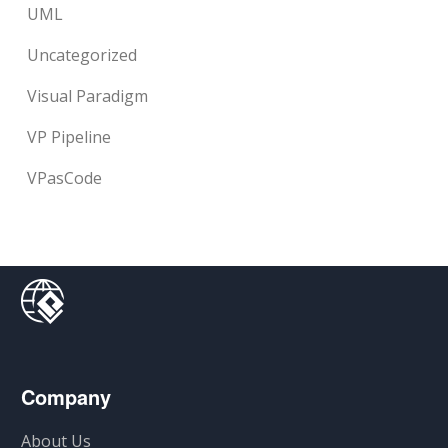
UML
Uncategorized
Visual Paradigm
VP Pipeline
VPasCode
Company
About Us