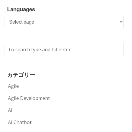
Languages
Languages
カテゴリー
Agile
Agile Development
AI
AI Chatbot