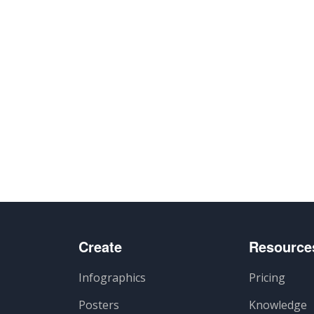
Create
Resource
Infographics
Pricing
Posters
Knowledge