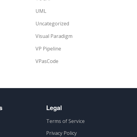
UML
Uncategorized
Visual Paradigm
VP Pipeline
VPasCode
s
Legal
Terms of Service
Privacy Policy