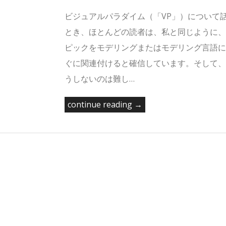
ビジュアルパラダイム（「VP」）について
とき、ほとんどの読者は、私と同じように、
ピックをモデリングまたはモデリング言語に
ぐに関連付けると確信しています。そして、
うしないのは難し…
continue reading →