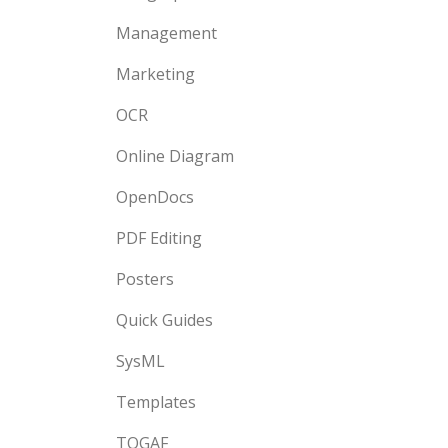
Management
Marketing
OCR
Online Diagram
OpenDocs
PDF Editing
Posters
Quick Guides
SysML
Templates
TOGAF