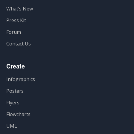
What’s New
Press Kit
Forum
Contact Us
Create
Infographics
Posters
Flyers
Flowcharts
UML