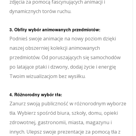
zdjęcia za pomocą fascynujących animacji i
dynamicznych torów ruchu.
3. Obfity wybór animowanych przedmiotów:
Podnieś swoje animacje na nowy poziom dzięki
naszej obszerniej kolekcji animowanych
przedmiotów. Od poruszających się samochodów
po latające ptaki i dzwony, dodaj życie i energię
Twoim wizualizacjom bez wysiłku.
4. Różnorodny wybór tła:
Zanurz swoją publiczność w różnorodnym wyborze
tła. Wybierz spośród biura, szkoły, domu, opieki
zdrowotnej, gastronomii, miasta, magazynu i
innych. Ulepsz swoje prezentacje za pomocą tła z