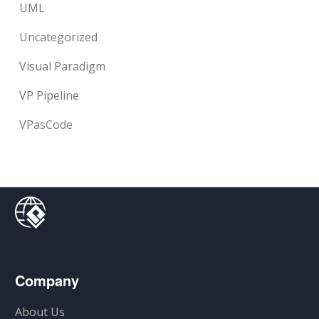
UML
Uncategorized
Visual Paradigm
VP Pipeline
VPasCode
Company
About Us