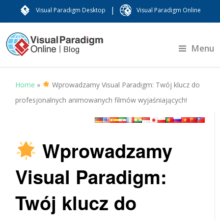
|
Visual Paradigm Desktop
Visual Paradigm Online
Menu
Home
»
Wprowadzamy Visual Paradigm: Twój klucz do
profesjonalnych animowanych filmów wyjaśniających!
Wprowadzamy
Visual Paradigm:
Twój klucz do