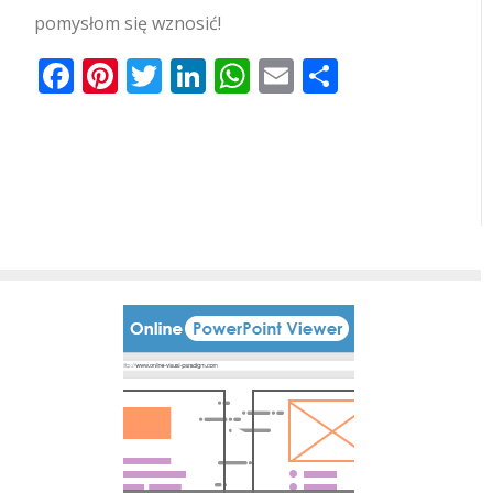
pomysłom się wznosić!
Facebook
Pinterest
Twitter
LinkedIn
WhatsApp
Email
Share