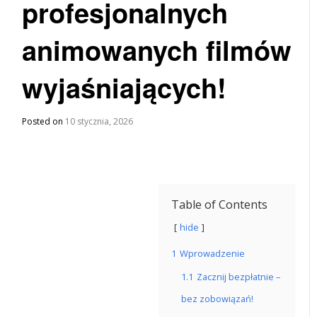
profesjonalnych
animowanych filmów
wyjaśniających!
Posted on
10 stycznia, 2026
Table of Contents
hide
1
Wprowadzenie
1.1
Zacznij bezpłatnie –
bez zobowiązań!