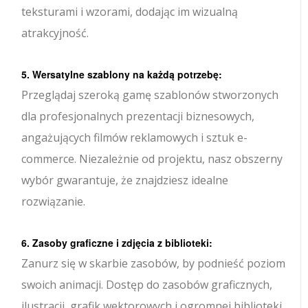
teksturami i wzorami, dodając im wizualną
atrakcyjność.
5. Wersatylne szablony na każdą potrzebę:
Przeglądaj szeroką gamę szablonów stworzonych
dla profesjonalnych prezentacji biznesowych,
angażujących filmów reklamowych i sztuk e-
commerce. Niezależnie od projektu, nasz obszerny
wybór gwarantuje, że znajdziesz idealne
rozwiązanie.
6. Zasoby graficzne i zdjęcia z biblioteki:
Zanurz się w skarbie zasobów, by podnieść poziom
swoich animacji. Dostęp do zasobów graficznych,
ilustracji, grafik wektorowych i ogromnej biblioteki