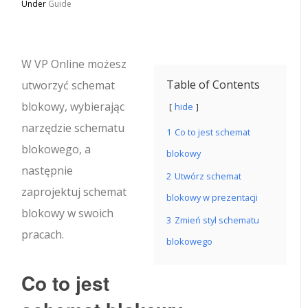
Under
Guide
W VP Online możesz
Table of Contents
utworzyć schemat
blokowy, wybierając
hide
narzędzie schematu
1
Co to jest schemat
blokowego, a
blokowy
następnie
2
Utwórz schemat
zaprojektuj schemat
blokowy w prezentacji
blokowy w swoich
3
Zmień styl schematu
pracach.
blokowego
Co to jest