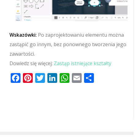
Wskazówki:
Po zaprojektowaniu elementu można
zastąpić go innym, bez ponownego tworzenia jego
zawartości.
Dowiedz się więcej:
Zastąp istniejące kształty
Facebook
Pinterest
Twitter
LinkedIn
WhatsApp
Email
Share