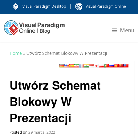
|
Visual Paradigm Desktop
Visual Paradigm Online
Menu
Home
»
Utwórz Schemat Blokowy W Prezentacji
Utwórz Schemat
Blokowy W
Prezentacji
Posted on
29 marca, 2022