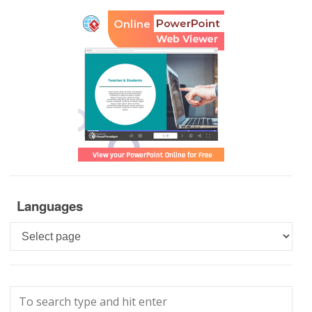
Languages
Languages