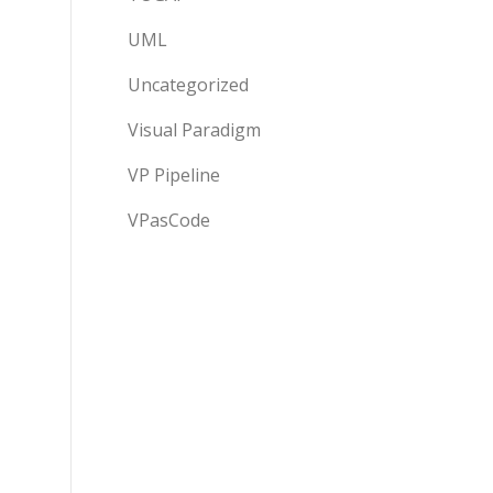
UML
Uncategorized
Visual Paradigm
VP Pipeline
VPasCode