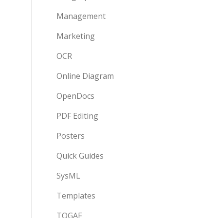
Management
Marketing
OCR
Online Diagram
OpenDocs
PDF Editing
Posters
Quick Guides
SysML
Templates
TOGAF