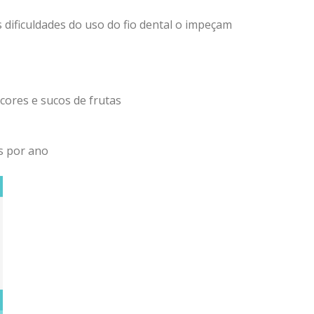
s dificuldades do uso do fio dental o impeçam
icores e sucos de frutas
s por ano