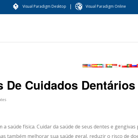
|
Visual Paradigm Desktop
Visual Paradigm Online
as De Cuidados Dentários
tes
 a saúde física. Cuidar da saúde de seus dentes e gengivas
as também melhorar sua saúde geral, reduzir o risco de do