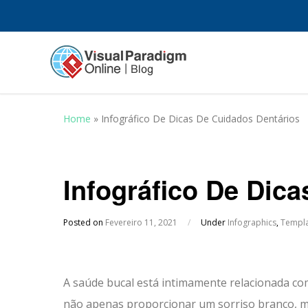
Home
»
Infográfico De Dicas De Cuidados Dentários
Infográfico De Dic
Posted on
Fevereiro 11, 2021
/
Under
Infographics
,
Templa
A saúde bucal está intimamente relacionada com
não apenas proporcionar um sorriso branco, m