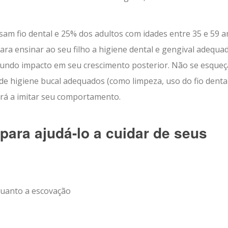
m fio dental e 25% dos adultos com idades entre 35 e 59 
ra ensinar ao seu filho a higiene dental e gengival adequad
fundo impacto em seu crescimento posterior. Não se esqueç
 de higiene bucal adequados (como limpeza, uso do fio denta
derá a imitar seu comportamento.
para ajudá-lo a cuidar de seus
quanto a escovação