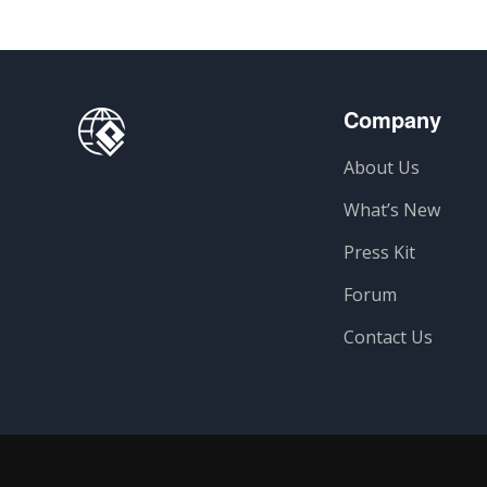
Company
About Us
What’s New
Press Kit
Forum
Contact Us