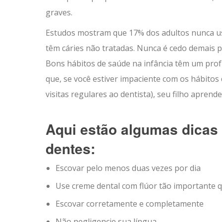
graves.
Estudos mostram que 17% dos adultos nunca usa
têm cáries não tratadas. Nunca é cedo demais pa
Bons hábitos de saúde na infância têm um pro
que, se você estiver impaciente com os hábitos
visitas regulares ao dentista), seu filho apren
Aqui estão algumas dicas 
dentes:
Escovar pelo menos duas vezes por dia
Use creme dental com flúor tão importante 
Escovar corretamente e completamente
Não negligencie sua língua