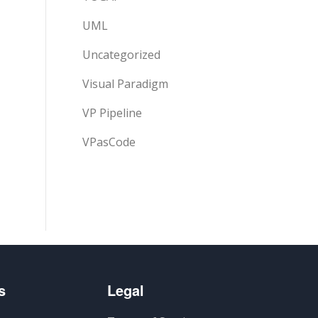
UML
Uncategorized
Visual Paradigm
VP Pipeline
VPasCode
s
Legal