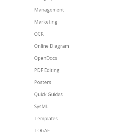
Management
Marketing
OCR
Online Diagram
OpenDocs
PDF Editing
Posters
Quick Guides
SysML
Templates
TOGAF