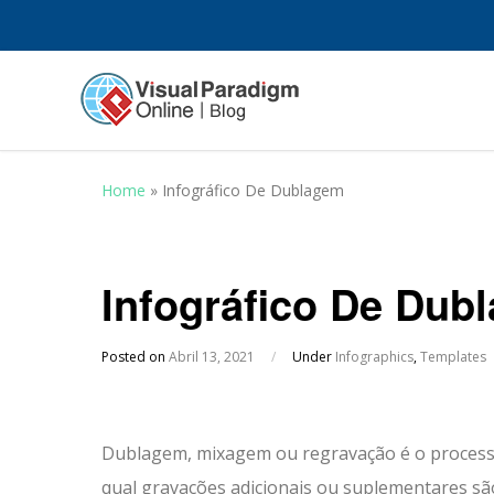
Home
»
Infográfico De Dublagem
Infográfico De Dub
Posted on
Abril 13, 2021
/
Under
Infographics
,
Templates
Dublagem, mixagem ou regravação é o processo
qual gravações adicionais ou suplementares sã