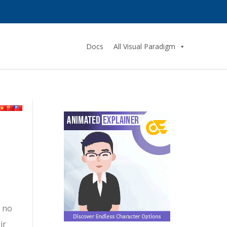
Docs
All Visual Paradigm
 no
ir