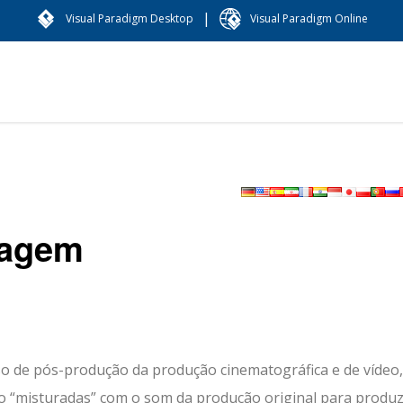
|
Visual Paradigm Desktop
Visual Paradigm Online
lagem
 de pós-produção da produção cinematográfica e de vídeo,
o “misturadas” com o som da produção original para produz