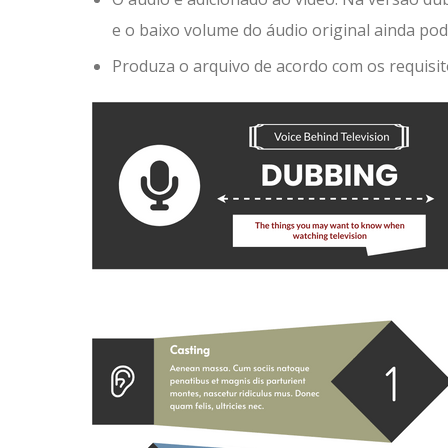
e o baixo volume do áudio original ainda po
Produza o arquivo de acordo com os requisit