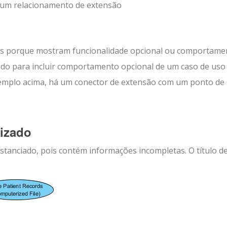
o um relacionamento de extensão
es porque mostram funcionalidade opcional ou comportame
ado para incluir comportamento opcional de um caso de uso
emplo acima, há um conector de extensão com um ponto de
lizado
nstanciado, pois contém informações incompletas. O título d