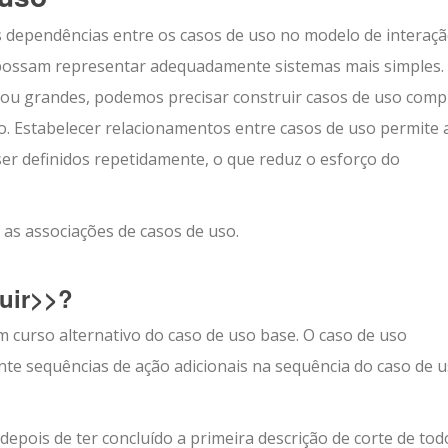
 dependências entre os casos de uso no modelo de interaç
 possam representar adequadamente sistemas mais simples.
 ou grandes, podemos precisar construir casos de uso comp
o. Estabelecer relacionamentos entre casos de uso permite 
ser definidos repetidamente, o que reduz o esforço do
 as associações de casos de uso.
uir>>?
 curso alternativo do caso de uso base. O caso de uso
nte sequências de ação adicionais na sequência do caso de 
epois de ter concluído a primeira descrição de corte de tod