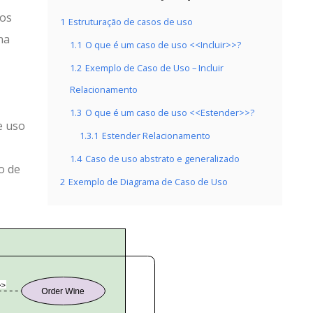
nos
1
Estruturação de casos de uso
na
1.1
O que é um caso de uso <<Incluir>>?
1.2
Exemplo de Caso de Uso – Incluir
Relacionamento
1.3
O que é um caso de uso <<Estender>>?
e uso
1.3.1
Estender Relacionamento
1.4
Caso de uso abstrato e generalizado
o de
2
Exemplo de Diagrama de Caso de Uso