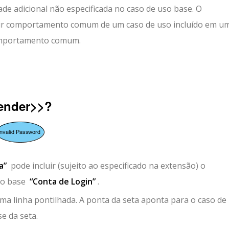
ade adicional não especificada no caso de uso base. O
uir comportamento comum de um caso de uso incluído em u
comportamento comum.
tender>>?
a”
pode incluir (sujeito ao especificado na extensão) o
uso base
“Conta de Login”
.
a linha pontilhada. A ponta da seta aponta para o caso de
e da seta.