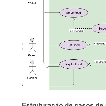
Estruturação de casos de