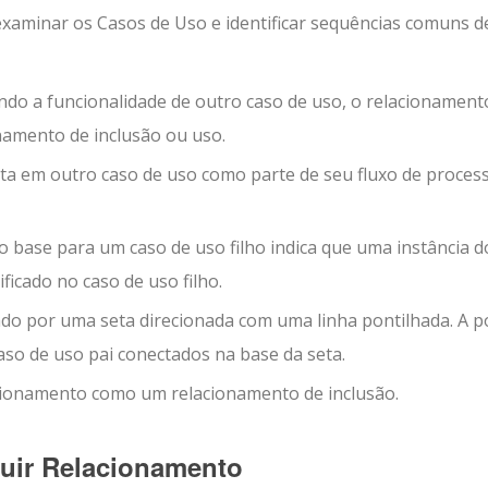
examinar os Casos de Uso e identificar sequências comuns d
do a funcionalidade de outro caso de uso, o relacionament
namento de inclusão ou uso.
rita em outro caso de uso como parte de seu fluxo de proces
base para um caso de uso filho indica que uma instância d
icado no caso de uso filho.
do por uma seta direcionada com uma linha pontilhada. A p
caso de uso pai conectados na base da seta.
lacionamento como um relacionamento de inclusão.
luir Relacionamento