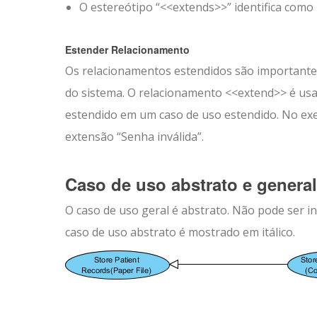
O estereótipo “<<extends>>” identifica com
Estender Relacionamento
Os relacionamentos estendidos são important
do sistema. O relacionamento <<extend>> é us
estendido em um caso de uso estendido. No ex
extensão “Senha inválida”.
Caso de uso abstrato e genera
O caso de uso geral é abstrato. Não pode ser i
caso de uso abstrato é mostrado em itálico.