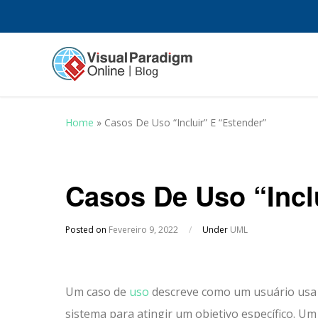
Home
»
Casos De Uso “Incluir” E “Estender”
Casos De Uso “Incl
Posted on
Fevereiro 9, 2022
/
Under
UML
Um caso de
uso
descreve como um usuário us
sistema para atingir um objetivo específico.
Um