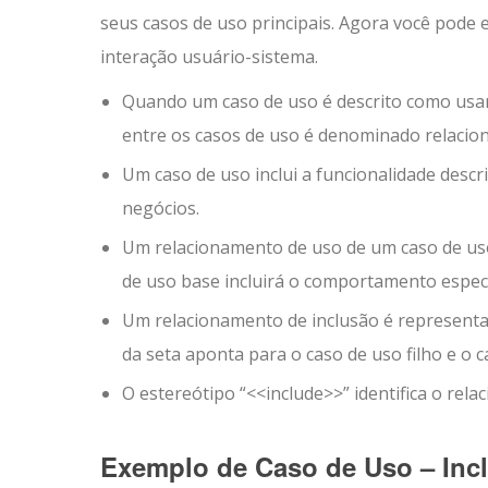
seus casos de uso principais. Agora você pode 
interação usuário-sistema.
Quando um caso de uso é descrito como usan
entre os casos de uso é denominado relacio
Um caso de uso inclui a funcionalidade desc
negócios.
Um relacionamento de uso de um caso de uso 
de uso base incluirá o comportamento especif
Um relacionamento de inclusão é representa
da seta aponta para o caso de uso filho e o 
O estereótipo “<<include>>” identifica o re
Exemplo de Caso de Uso – Inc