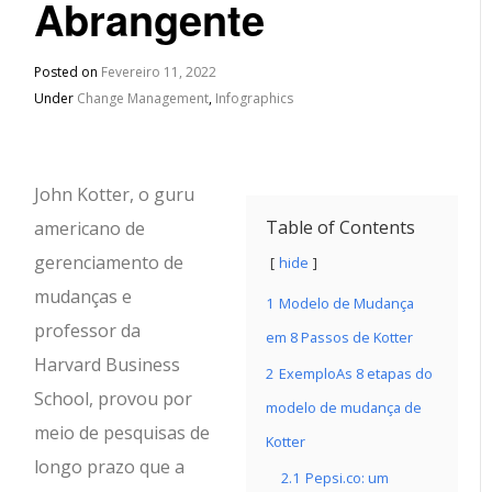
Abrangente
Posted on
Fevereiro 11, 2022
Under
Change Management
,
Infographics
John Kotter, o guru
Table of Contents
americano de
gerenciamento de
hide
mudanças e
1
Modelo de Mudança
professor da
em 8 Passos de Kotter
Harvard Business
2
ExemploAs 8 etapas do
School, provou por
modelo de mudança de
meio de pesquisas de
Kotter
longo prazo que a
2.1
Pepsi.co: um