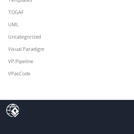
Templates
TOGAF
UML
Uncategorized
Visual Paradigm
VP Pipeline
VPasCode