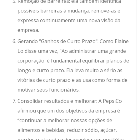
Remoção de barreiras: ela também identifica
possíveis barreiras à mudança, remove-as e
expressa continuamente uma nova visão da
empresa.
Gerando “Ganhos de Curto Prazo”: Como Elaine
Lo disse uma vez, “Ao administrar uma grande
corporação, é fundamental equilibrar planos de
longo e curto prazo. Ela leva muito a sério as
vitórias de curto prazo e as usa como forma de
motivar seus funcionários.
Consolidar resultados e melhorar: A PepsiCo
afirmou que um dos objetivos da empresa é
“continuar a melhorar nossas opções de
alimentos e bebidas, reduzir sódio, açúcar,
gordura saturada e desenvolver um portfólio