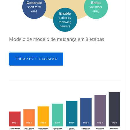
Modelo de modelo de mudança em 8 etapas
EDITAR ESTE DIAGRAMA