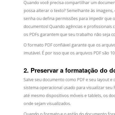
Quando você precisa compartilhar um document
possa alterar o texto? Semelhante às imagens
senha ou defina permissões para impedir que 
documentos! Quando agências e profissionais 
os PDFs garantem que seu trabalho não seja c
O formato PDF confiável garante que os arquiv
imutável. É por isso que os arquivos PDF são 100
2. Preservar a formatação do 
Salve seu documento como PDF e seu layout 
sistema operacional usado para visualizar seu P
até mesmo dispositivos móveis e tablets, os 
onde sejam visualizados.
Quando o formato e o estilo do documento for