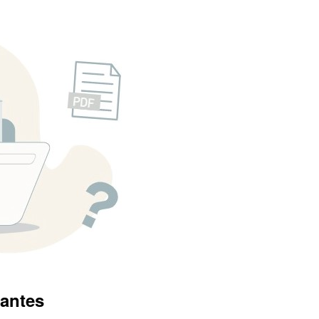
tantes