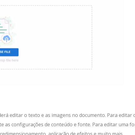
erá editar o texto e as imagens no documento. Para editar 
ite as configurações de conteúdo e fonte. Para editar uma f
redimensionamento, aplicação de efeitos e muito mais.