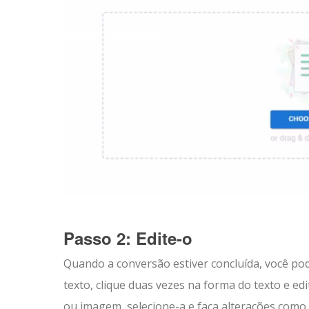
Passo 2: Edite-o
Quando a conversão estiver concluída, você pod
texto, clique duas vezes na forma do texto e ed
ou imagem, selecione-a e faça alterações como 