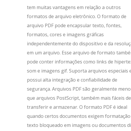
tem muitas vantagens em relação a outros
formatos de arquivo eletrônico. O formato de
arquivo PDF pode encapsular texto, fontes,
formatos, cores e imagens gráficas
independentemente do dispositivo e da resolu
em um arquivo. Esse arquivo de formato tamb
pode conter informações como links de hiperte
som e imagens gif. Suporta arquivos especiais 
possui alta integração e confiabilidade de
segurança. Arquivos PDF são geralmente meno
que arquivos PostScript, também mais fáceis de
transferir e armazenar. O formato PDF é ideal
quando certos documentos exigem formatação rí
texto bloqueado em imagens ou documentos dig