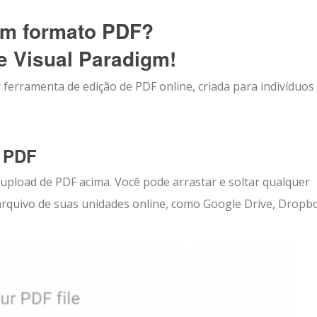
 em formato PDF?
e Visual Paradigm!
 ferramenta de edição de PDF online, criada para indivíduos
u PDF
upload de PDF acima. Você pode arrastar e soltar qualquer
arquivo de suas unidades online, como Google Drive, Dropb