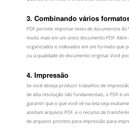
3. Combinando vários formato
PDF permite importar texto de documentos do Wo
muito mais em um único documento PDF. Além d
organizados e indexados em um formato que per
ou a qualidade do documento original. Você p
4. Impressão
Se você deseja produzir trabalhos de impressão
de alta resolução são fundamentais, o PDF é u
garantir que o que você vê na tela seja exatam
aceitam arquivos PDF, e o recurso de transferê
de arquivos prontos para impressão para imp