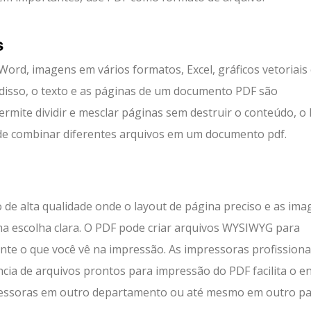
s
rd, imagens em vários formatos, Excel, gráficos vetoriais
isso, o texto e as páginas de um documento PDF são
mite dividir e mesclar páginas sem destruir o conteúdo, o 
ode combinar diferentes arquivos em um documento pdf.
 de alta qualidade onde o layout de página preciso e as im
ma escolha clara. O PDF pode criar arquivos WYSIWYG para
ente o que você vê na impressão. As impressoras profissiona
ncia de arquivos prontos para impressão do PDF facilita o e
ressoras em outro departamento ou até mesmo em outro paí