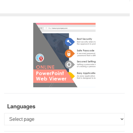
Languages
Languages