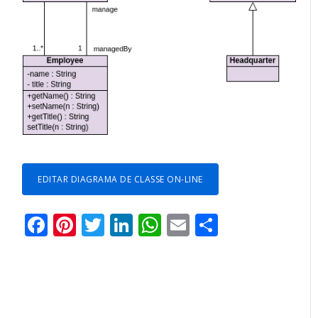
EDITAR DIAGRAMA DE CLASSE ON-LINE
Facebook
Pinterest
Twitter
LinkedIn
WhatsApp
Email
Partilhar