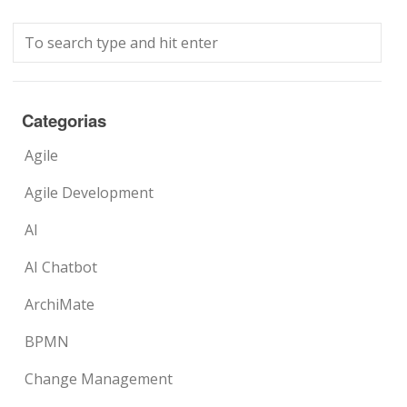
Categorias
Agile
Agile Development
AI
AI Chatbot
ArchiMate
BPMN
Change Management