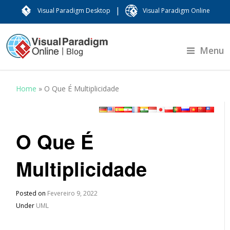
|
Visual Paradigm Desktop
Visual Paradigm Online
Menu
Home
»
O Que É Multiplicidade
O Que É
Multiplicidade
Posted on
Fevereiro 9, 2022
Under
UML