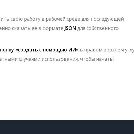
ить свою работу в рабочей среде для последующей
енно скачать ее в формате
JSON
для собственного
нопку «создать с помощью ИИ»
в правом верхнем углу
етными случаями использования, чтобы начать!
авить