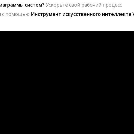
иаграммы систем?
Ускорьте свой рабочий процесс
я с помощью
Инструмент искусственного интеллекта V