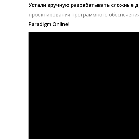
Устали вручную разрабатывать сложные д
проектирования программного обеспечени
Paradigm Online
!