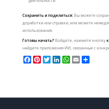
деятельности.
Сохранить и поделиться:
Вы можете сохран
доработки или справки, или можете немедл
использования.
Готовы начать?
Войдите, нажмите кнопку
к
найдите приложения ИИ, связанные с конкр
Facebook
Pinterest
Twitter
LinkedIn
WhatsApp
Email
Отпр