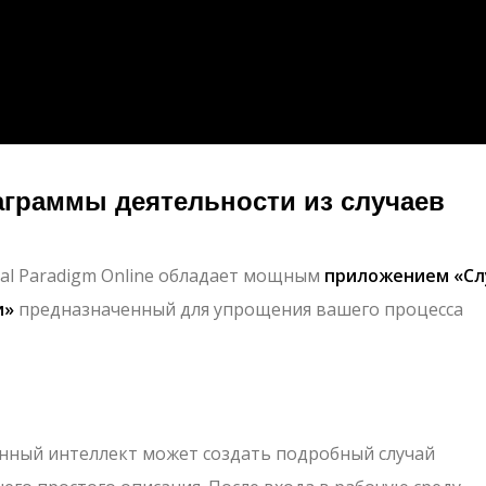
аграммы деятельности из случаев
ual Paradigm Online обладает мощным
приложением «Сл
и»
предназначенный для упрощения вашего процесса
нный интеллект может создать подробный случай