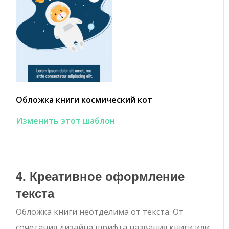
Обложка книги космический кот
Изменить этот шаблон
4. Креативное оформление
текста
Обложка книги неотделима от текста. От
сочетания дизайна шрифта названия книги или