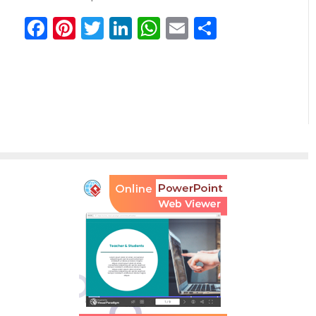
Facebook
Pinterest
Twitter
LinkedIn
WhatsApp
Email
Отправи