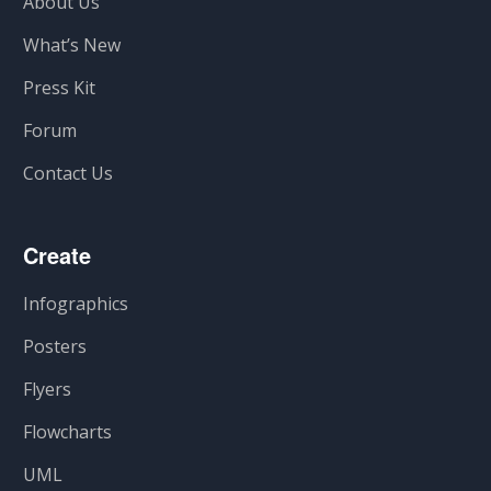
About Us
What’s New
Press Kit
Forum
Contact Us
Create
Infographics
Posters
Flyers
Flowcharts
UML