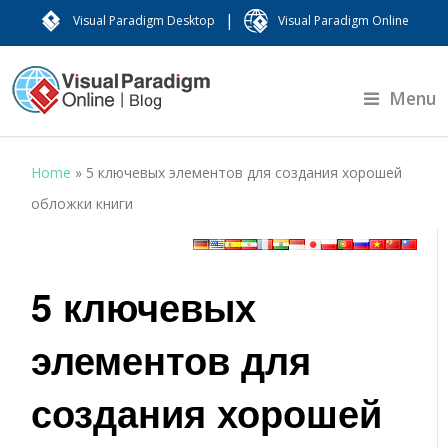
|
Visual Paradigm Desktop
Visual Paradigm Online
Menu
Home
»
5 ключевых элементов для создания хорошей
обложки книги
5 ключевых
элементов для
создания хорошей