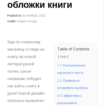
обложки книги
Posted on
26 октября, 2022
Under
Graphic Design
Идя по книжному
Table of Contents
магазину и глядя на
книгу на новой
hide
литературной
1
1. Расположение
полке, какое
картинок и текста
название побудит
2
2. Правильно
нас взять книгу в
оставляйте пробелы
руки? Какой дизайн
3
3. Эффективно
обложки привлечет
расположите