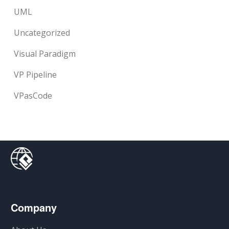
UML
Uncategorized
Visual Paradigm
VP Pipeline
VPasCode
Company