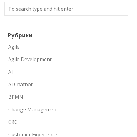
Рубрики
Agile
Agile Development
AI
AI Chatbot
BPMN
Change Management
CRC
Customer Experience