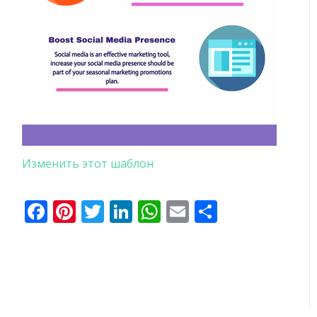
Изменить этот шаблон
Facebook
Pinterest
Twitter
LinkedIn
WhatsApp
Email
Отправи