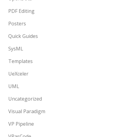
PDF Editing
Posters
Quick Guides
SysML
Templates
UeXceler
UML
Uncategorized
Visual Paradigm
VP Pipeline
VPasCode