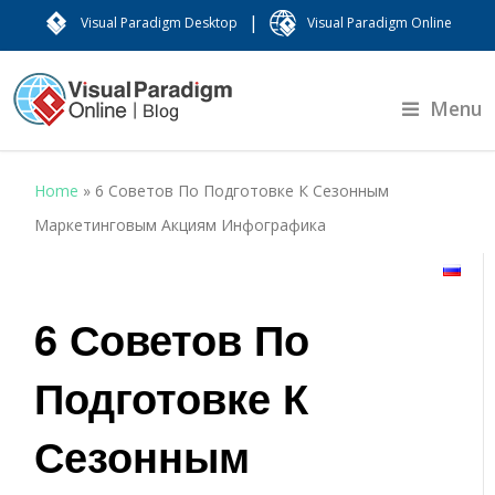
|
Visual Paradigm Desktop
Visual Paradigm Online
Menu
Home
»
6 Советов По Подготовке К Сезонным
Маркетинговым Акциям ​Инфографика
6 Советов По
Подготовке К
Сезонным