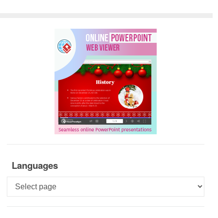
Languages
Languages