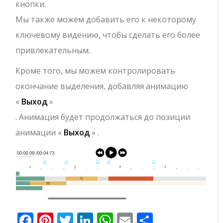
кнопки.
Мы также можем добавить его к некоторому
ключевому видению, чтобы сделать его более
привлекательным.
Кроме того, мы можем контролировать
окончание выделения, добавляя анимацию
«
Выход
»
. Анимация будет продолжаться до позиции
анимации «
Выход
» .
Facebook
Pinterest
Twitter
LinkedIn
WhatsApp
Email
Отправи