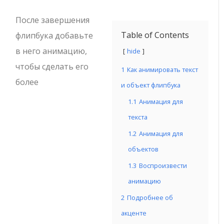
После завершения
Table of Contents
флипбука добавьте
в него анимацию,
hide
чтобы сделать его
1
Как анимировать текст
более
и объект флипбука
1.1
Анимация для
текста
1.2
Анимация для
объектов
1.3
Воспроизвести
анимацию
2
Подробнее об
акценте