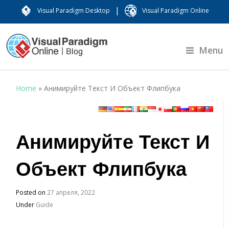
|
Visual Paradigm Desktop
Visual Paradigm Online
Menu
Home
»
Анимируйте Текст И Объект Флипбука
Анимируйте Текст И
Объект Флипбука
Posted on
27 апреля, 2022
Under
Guide