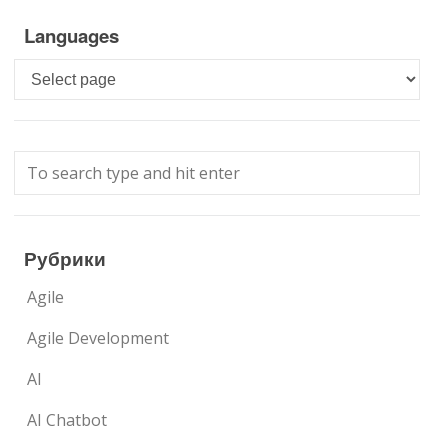
Languages
Languages
Рубрики
Agile
Agile Development
AI
AI Chatbot