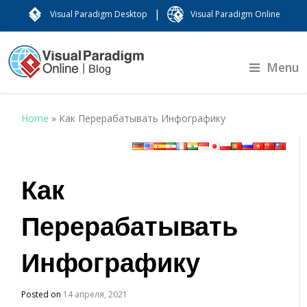
|
Visual Paradigm Desktop
Visual Paradigm Online
Menu
Home
»
Как Перерабатывать Инфографику
Как
Перерабатывать
Инфографику
Posted on
14 апреля, 2021