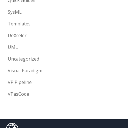
Quick Guides
SysML
Templates
UeXceler
UML
Uncategorized
Visual Paradigm
VP Pipeline
VPasCode