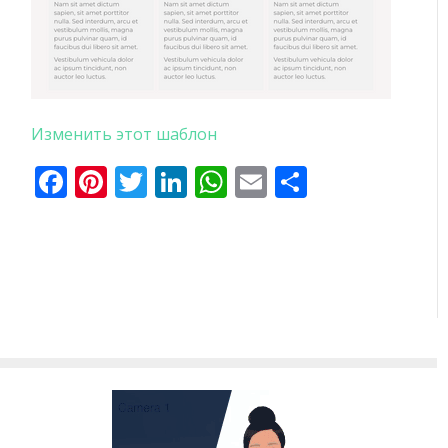
Изменить этот шаблон
Facebook
Pinterest
Twitter
LinkedIn
WhatsApp
Email
Отправи