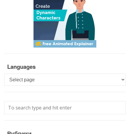
Languages
Languages
Рубрики